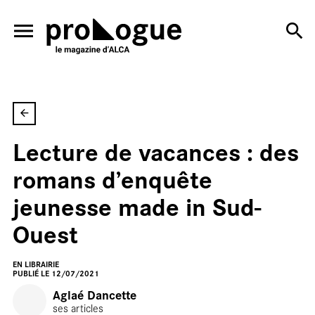
SKIP TO CONTENT
En
Lecture de vacances : des
romans d’enquête
jeunesse made in Sud-
Ouest
EN LIBRAIRIE
PUBLIÉ LE 12/07/2021
Aglaé Dancette
ses articles