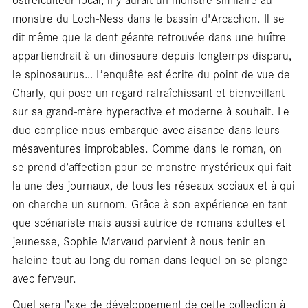
Focus
monstre du Loch-Ness dans le bassin d'Arcachon. Il se
dit même que la dent géante retrouvée dans une huître
appartiendrait à un dinosaure depuis longtemps disparu,
le spinosaurus… L’enquête est écrite du point de vue de
Charly, qui pose un regard rafraîchissant et bienveillant
sur sa grand-mère hyperactive et moderne à souhait. Le
duo complice nous embarque avec aisance dans leurs
mésaventures improbables. Comme dans le roman, on
se prend d’affection pour ce monstre mystérieux qui fait
la une des journaux, de tous les réseaux sociaux et à qui
on cherche un surnom. Grâce à son expérience en tant
que scénariste mais aussi autrice de romans adultes et
jeunesse, Sophie Marvaud parvient à nous tenir en
haleine tout au long du roman dans lequel on se plonge
avec ferveur.
Quel sera l’axe de développement de cette collection à