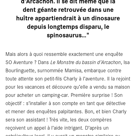
d'Arcachon. Il se dit même que la
dent géante retrouvée dans une
huître appartiendrait à un dinosaure
Entre
depuis longtemps disparu, le
spinosaurus…"
Mais alors à quoi ressemble exactement une enquête
SO Aventure ? Dans
Le Monstre du bassin d’Arcachon
, Isa
Bourlinguette, surnommée Mamisa, embarque contre
toute attente son petit-fils Charly à l’aventure. Il la rejoint
pour les vacances et découvre qu’elle a vendu sa maison
pour acheter un camping-car. Première surprise ! Son
objectif : s’installer à son compte en tant que détective
et mener des enquêtes palpitantes. Bon, et bien Charly
sera son assistant ! Très vite, les deux compères
reçoivent un appel à l’aide intrigant. D’après un
ostréiculteur local, il y aurait un monstre similaire au