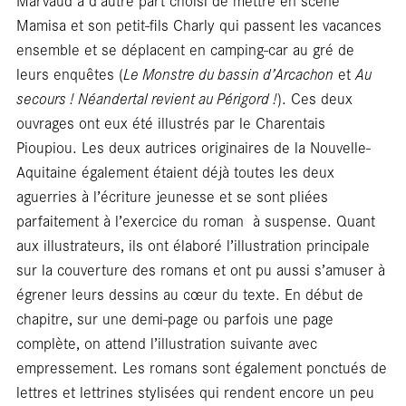
Mamisa et son petit-fils Charly qui passent les vacances
ensemble et se déplacent en camping-car au gré de
leurs enquêtes (
Le Monstre du bassin d’Arcachon
et
Au
secours ! Néandertal revient au Périgord !
). Ces deux
En
ouvrages ont eux été illustrés par le Charentais
Pioupiou. Les deux autrices originaires de la Nouvelle-
Aquitaine également étaient déjà toutes les deux
aguerries à l’écriture jeunesse et se sont pliées
parfaitement à l’exercice du roman à suspense. Quant
aux illustrateurs, ils ont élaboré l’illustration principale
sur la couverture des romans et ont pu aussi s’amuser à
égrener leurs dessins au cœur du texte. En début de
chapitre, sur une demi-page ou parfois une page
complète, on attend l’illustration suivante avec
empressement. Les romans sont également ponctués de
lettres et lettrines stylisées qui rendent encore un peu