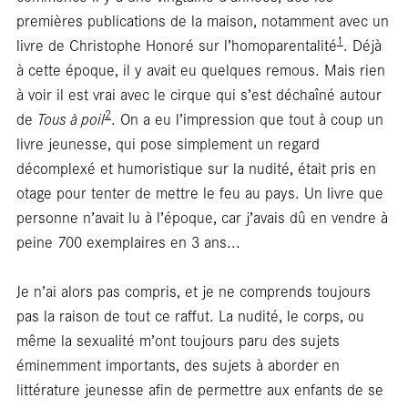
premières publications de la maison, notamment avec un
librai
1
livre de Christophe Honoré sur l’homoparentalité
. Déjà
à cette époque, il y avait eu quelques remous. Mais rien
à voir il est vrai avec le cirque qui s’est déchaîné autour
2
de
Tous à poil
. On a eu l’impression que tout à coup un
livre jeunesse, qui pose simplement un regard
décomplexé et humoristique sur la nudité, était pris en
otage pour tenter de mettre le feu au pays. Un livre que
personne n’avait lu à l’époque, car j’avais dû en vendre à
peine 700 exemplaires en 3 ans...
Je n’ai alors pas compris, et je ne comprends toujours
pas la raison de tout ce raffut. La nudité, le corps, ou
même la sexualité m’ont toujours paru des sujets
éminemment importants, des sujets à aborder en
littérature jeunesse afin de permettre aux enfants de se