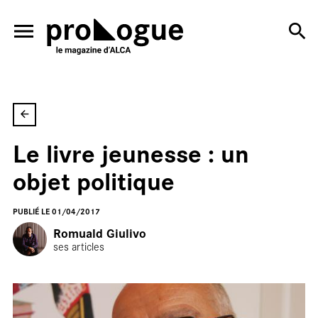
ALLER AU CONTENU PRINCIPAL
Le livre jeunesse : un
En
objet politique
PUBLIÉ LE 01/04/2017
Romuald Giulivo
ses articles