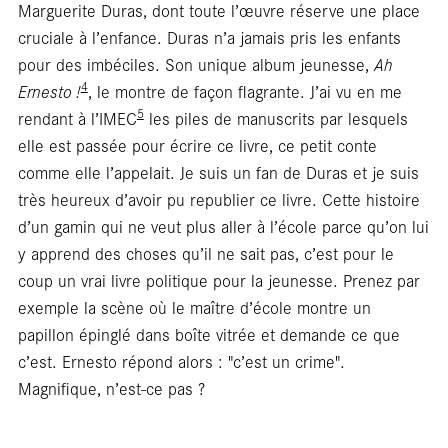
Repo
Marguerite Duras, dont toute l’œuvre réserve une place
cruciale à l’enfance. Duras n’a jamais pris les enfants
pour des imbéciles. Son unique album jeunesse,
Ah
4
Ernesto !
, le montre de façon flagrante. J’ai vu en me
5
rendant à l’IMEC
les piles de manuscrits par lesquels
elle est passée pour écrire ce livre, ce petit conte
comme elle l’appelait. Je suis un fan de Duras et je suis
très heureux d’avoir pu republier ce livre. Cette histoire
d’un gamin qui ne veut plus aller à l’école parce qu’on lui
y apprend des choses qu’il ne sait pas, c’est pour le
coup un vrai livre politique pour la jeunesse. Prenez par
exemple la scène où le maître d’école montre un
papillon épinglé dans boîte vitrée et demande ce que
c’est. Ernesto répond alors : "c’est un crime".
Magnifique, n’est-ce pas ?