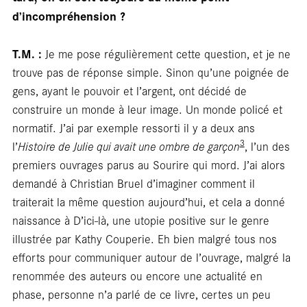
rési
d’incompréhension ?
T.M. :
Je me pose régulièrement cette question, et je ne
trouve pas de réponse simple. Sinon qu’une poignée de
gens, ayant le pouvoir et l’argent, ont décidé de
construire un monde à leur image. Un monde policé et
normatif. J’ai par exemple ressorti il y a deux ans
3
l’
Histoire de Julie qui avait une ombre de garçon
, l’un des
premiers ouvrages parus au Sourire qui mord. J’ai alors
demandé à Christian Bruel d’imaginer comment il
traiterait la même question aujourd’hui, et cela a donné
naissance à D’ici-là, une utopie positive sur le genre
illustrée par Kathy Couperie. Eh bien malgré tous nos
efforts pour communiquer autour de l’ouvrage, malgré la
renommée des auteurs ou encore une actualité en
phase, personne n’a parlé de ce livre, certes un peu