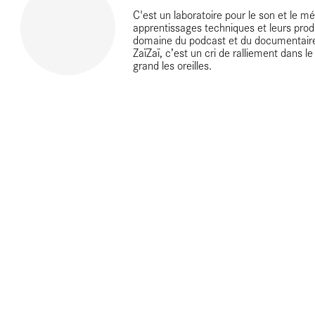
C'est un laboratoire pour le son et le m
apprentissages techniques et leurs produc
domaine du podcast et du documentair
ZaïZaï, c’est un cri de ralliement dans l
grand les oreilles.
s