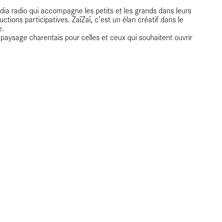
édia radio qui accompagne les petits et les grands dans leurs
tions participatives. ZaïZaï, c’est un élan créatif dans le
e.
e paysage charentais pour celles et ceux qui souhaitent ouvrir