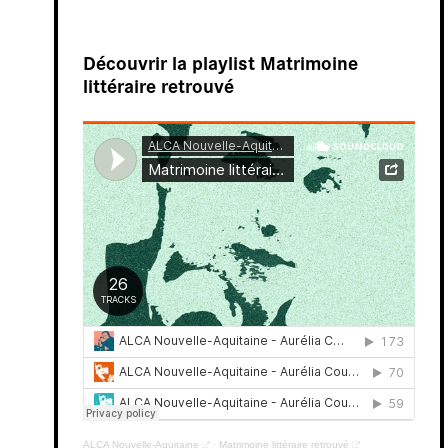
Découvrir la playlist Matrimoine
littéraire retrouvé
En
résidence
ALCA Nouvelle-Aquitaine
·
Matrimoine littéraire retrouvé