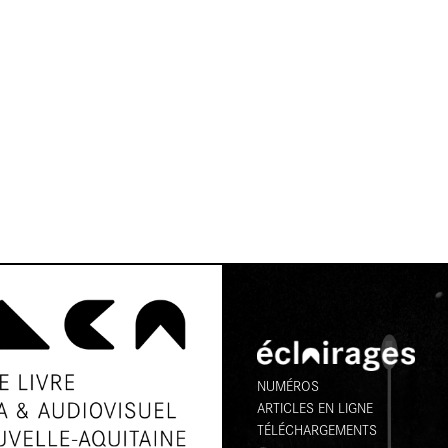
NUMÉROS
ARTICLES EN LIGNE
TÉLÉCHARGEMENTS