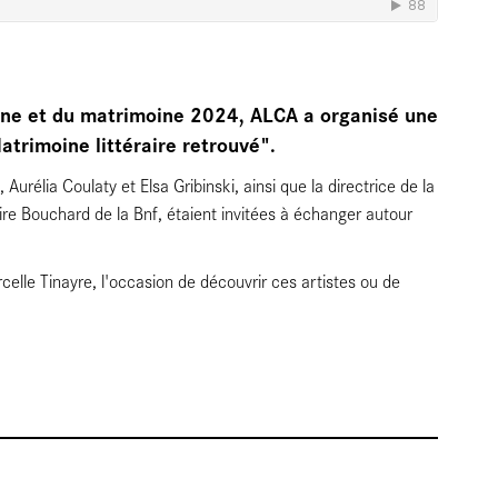
ine et du matrimoine 2024, ALCA a organisé une
atrimoine littéraire retrouvé".
urélia Coulaty et Elsa Gribinski, ainsi que la directrice de la
ire Bouchard de la Bnf, étaient invitées à échanger autour
lle Tinayre, l'occasion de découvrir ces artistes ou de