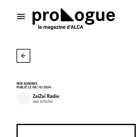
En salle
NOS SONORES
PUBLIÉ LE 08/10/2024
ZaïZaï Radio
ses articles
En librairi