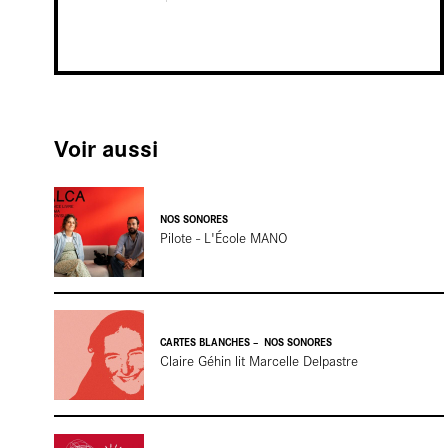
Cartes
blanches
Voir aussi
NOS SONORES
Pilote - L'École MANO
Entretien
CARTES BLANCHES
NOS SONORES
Claire Géhin lit Marcelle Delpastre