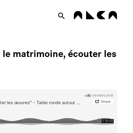
PLUMES DE
 le matrimoine, écouter les
LOGUE
IRAGES
IVES