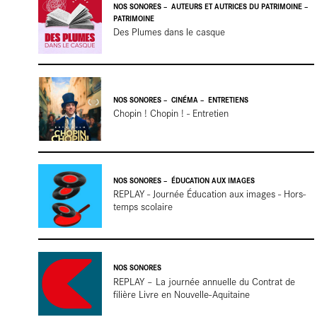
Focus
NOS SONORES
AUTEURS ET AUTRICES DU PATRIMOINE
PATRIMOINE
Des Plumes dans le casque
NOS SONORES
CINÉMA
ENTRETIENS
Chopin ! Chopin ! - Entretien
Reportag
NOS SONORES
ÉDUCATION AUX IMAGES
REPLAY - Journée Éducation aux images - Hors-
temps scolaire
Terre de
NOS SONORES
REPLAY – La journée annuelle du Contrat de
filière Livre en Nouvelle-Aquitaine