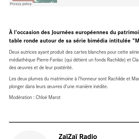
À l'occasion des Journées européennes du patrimo
table ronde autour de sa série bimédia intitulée "M
Deux autrices ayant produit des cartes blanches pour cette série, A
médiathèque Pierre-Fanlac (qui détient un fonds Rachilde) et Cla
des œuvres et de leur postérité.
Les deux plumes du matrimoine à l'honneur sont Rachilde et Marce
plonger dans leurs œuvres d'une manière inédite.
Modération : Chloé Marot
ZaïZaï Radio