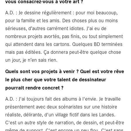
vous consacrez‑vous à votre art ?
A.D. : Je dessine régulièrement : pour moi beaucoup,
pour la famille et les amis. Des choses plus ou moins
sérieuses, d’autres carrément idiotes. J'ai eu de
Foc
nombreux projets avortés, pas finis, ou tout simplement
qui attendent dans les cartons. Quelques BD terminées
mais pas éditées. Ça donnera peut-être quelque chose
un jour, je n’en sais rien.
Quels sont vos projets à venir ? Quel est votre rêve
le plus cher que votre talent de dessinateur
pourrait rendre concret ?
A.D. : J'ai toujours fait des albums à l'envie. Je travaille
présentement avec deux scénaristes sur une histoire
réaliste, délirante, d'un village fictif dans les Landes.
C'est un autre style de narration, de dessin, et peut-être
même de support. C'est encore un peu flou. C'est sans