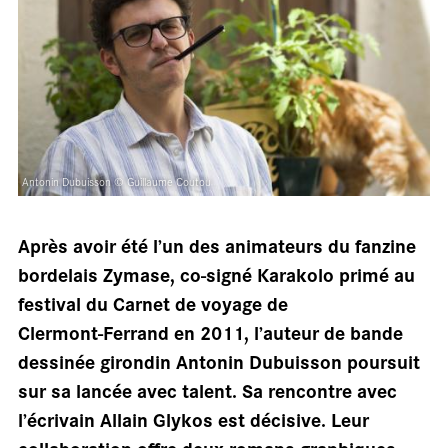
salle
Antonin Dubuisson © Guillaume Coutou
Après avoir été l’un des animateurs du fanzine
bordelais Zymase, co‑signé Karakolo primé au
festival du Carnet de voyage de
Clermont‑Ferrand en 2011, l’auteur de bande
dessinée girondin Antonin Dubuisson poursuit
sur sa lancée avec talent. Sa rencontre avec
l’écrivain Allain Glykos est décisive. Leur