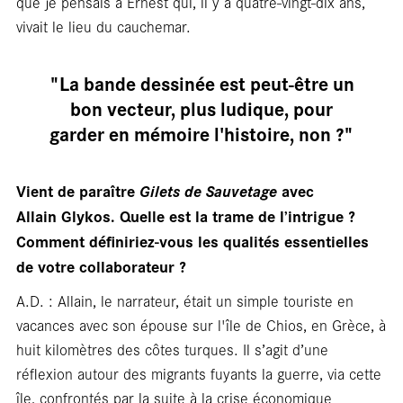
que je pensais à Ernest qui, il y a quatre‑vingt‑dix ans,
vivait le lieu du cauchemar.
"La bande dessinée est peut-être un
Cart
bon vecteur, plus ludique, pour
garder en mémoire l'histoire, non ?"
Vient de paraître
Gilets de Sauvetage
avec
Allain Glykos. Quelle est la trame de l’intrigue ?
Comment définiriez-vous les qualités essentielles
de votre collaborateur ?
A.D. : Allain, le narrateur, était un simple touriste en
vacances avec son épouse sur l'île de Chios, en Grèce, à
huit kilomètres des côtes turques. Il s’agit d’une
réflexion autour des migrants fuyants la guerre, via cette
île, confrontés par la suite à la crise économique