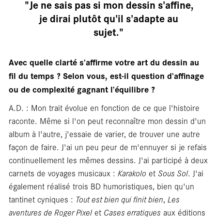
"Je ne sais pas si mon dessin s'affine,
je dirai plutôt qu'il s'adapte au
sujet."
Avec quelle clarté s’affirme votre art du dessin au
En
fil du temps ? Selon vous, est-il question d’affinage
ou de complexité gagnant l’équilibre ?
A.D. : Mon trait évolue en fonction de ce que l'histoire
raconte. Même si l'on peut reconnaître mon dessin d'un
album à l'autre, j'essaie de varier, de trouver une autre
façon de faire. J'ai un peu peur de m'ennuyer si je refais
continuellement les mêmes dessins. J'ai participé à deux
carnets de voyages musicaux :
Karakolo
et
Sous Sol
. J'ai
également réalisé trois BD humoristiques, bien qu'un
tantinet cyniques :
Tout est bien qui finit bien
,
Les
aventures de Roger Pixel
et
Cases erratiques
aux éditions