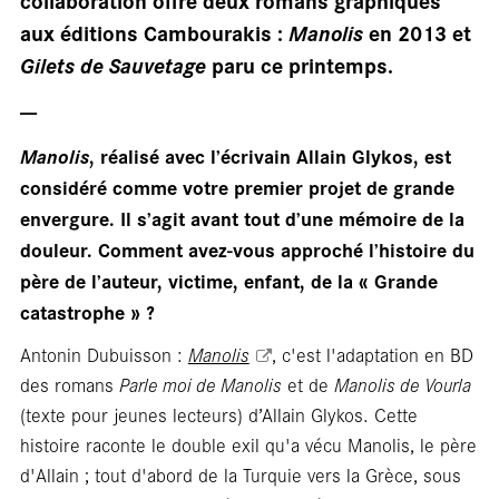
collaboration offre deux romans graphiques
aux éditions Cambourakis :
Manolis
en 2013 et
Gilets de Sauvetage
paru ce printemps.
---
Manolis
, réalisé avec l’écrivain Allain Glykos, est
considéré comme votre premier projet de grande
En
envergure. Il s’agit avant tout d’une mémoire de la
douleur. Comment avez-vous approché l’histoire du
père de l’auteur, victime, enfant, de la « Grande
catastrophe » ?
Antonin Dubuisson :
Manolis
, c'est l'adaptation en BD
des romans
Parle moi de Manolis
et de
Manolis de Vourla
(texte pour jeunes lecteurs) d’Allain Glykos. Cette
histoire raconte le double exil qu'a vécu Manolis, le père
d'Allain ; tout d'abord de la Turquie vers la Grèce, sous