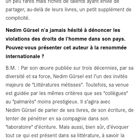
un peu rares mais riches de talents ayant envie de
partager, au-delà de leurs livres, un petit supplément de
complicité.
Nedim Gürsel n’a jamais hésité à dénoncer les
violations des droits de l’homme dans son pays.
Pouvez-vous présenter cet auteur à la renommée
internationale ?
libra
B.M. : Par son œuvre publiée sur trois décennies, par sa
diversité et sa force, Nedim Gürsel est l’un des invités
majeurs de "Littératures métisses". Toutefois, sa venue
est guidée par les mêmes critères que ses "collègues"
au "palmarès" moins prestigieux. Il s’agira avec
Nedim Gürsel de parler de ses livres, de son écriture, de
tenter de pénétrer en sa compagnie dans son
"laboratoire" d’écriture. Mais aussi, bien sûr, d’évoquer
tout ce qui est présent dans sa littérature, à savoir la