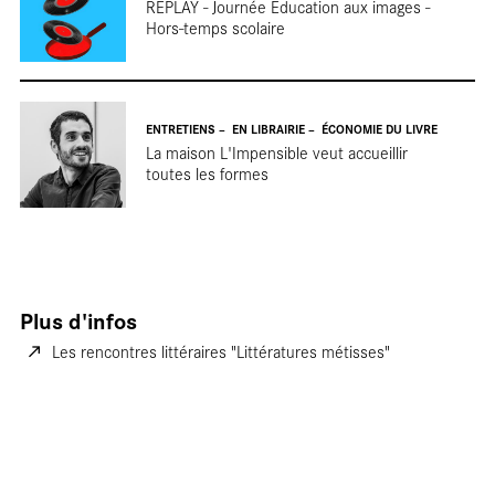
REPLAY - Journée Éducation aux images -
Hors-temps scolaire
ENTRETIENS
EN LIBRAIRIE
ÉCONOMIE DU LIVRE
La maison L'Impensible veut accueillir
toutes les formes
Nos
Plus d'infos
Les rencontres littéraires "Littératures métisses"