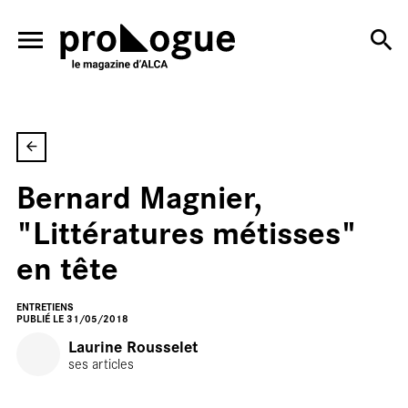
ALLER AU CONTENU PRINCIPAL
Bernard Magnier,
En
"Littératures métisses"
en tête
ENTRETIENS
PUBLIÉ LE 31/05/2018
Laurine Rousselet
ses articles