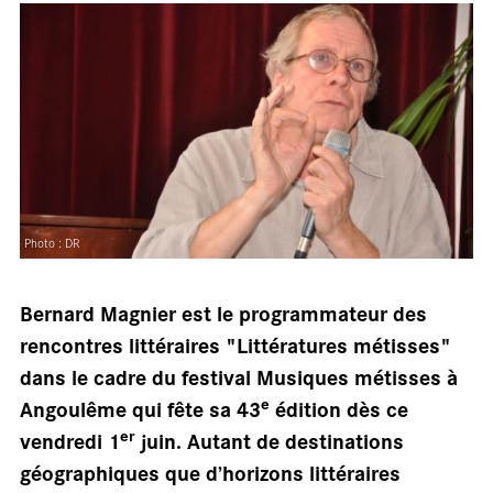
salle
Photo : DR
Bernard Magnier est le programmateur des
rencontres littéraires "Littératures métisses"
dans le cadre du festival Musiques métisses à
e
Angoulême qui fête sa 43
édition dès ce
er
vendredi 1
juin. Autant de destinations
géographiques que d’horizons littéraires