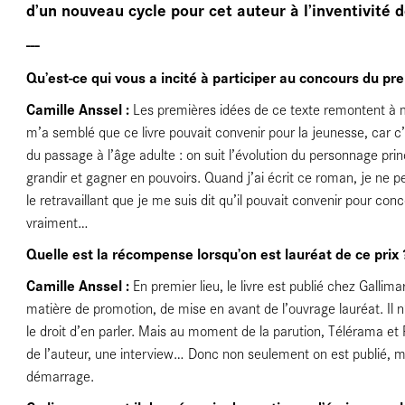
e
d’un nouveau cycle pour cet auteur à l’inventivité 
---
Qu’est-ce qui vous a incité à participer au concours du p
Camille Anssel :
Les premières idées de ce texte remontent à me
m’a semblé que ce livre pouvait convenir pour la jeunesse, car c’e
du passage à l’âge adulte : on suit l’évolution du personnage princ
grandir et gagner en pouvoirs. Quand j’ai écrit ce roman, je ne p
le retravaillant que je me suis dit qu’il pouvait convenir pour con
vraiment…
Quelle est la récompense lorsqu’on est lauréat de ce prix 
Camille Anssel :
En premier lieu, le livre est publié chez Galli
matière de promotion, de mise en avant de l’ouvrage lauréat. Il
le droit d’en parler. Mais au moment de la parution, Télérama et 
de l’auteur, une interview… Donc non seulement on est publié, ma
démarrage.