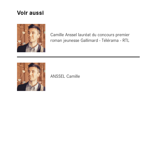
réside
Voir aussi
Camille Anssel lauréat du concours premier
roman jeunesse Gallimard - Télérama - RTL
Cartes
ANSSEL Camille