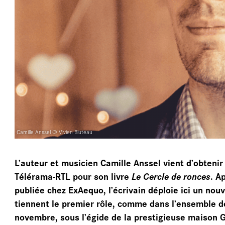
AR
Camille Anssel © Vivien Bluteau
L’auteur et musicien Camille Anssel vient d’obteni
Télérama-RTL pour son livre
Le Cercle de ronces
. A
publiée chez ExAequo, l’écrivain déploie ici un n
tiennent le premier rôle, comme dans l’ensemble de
novembre, sous l’égide de la prestigieuse maison G