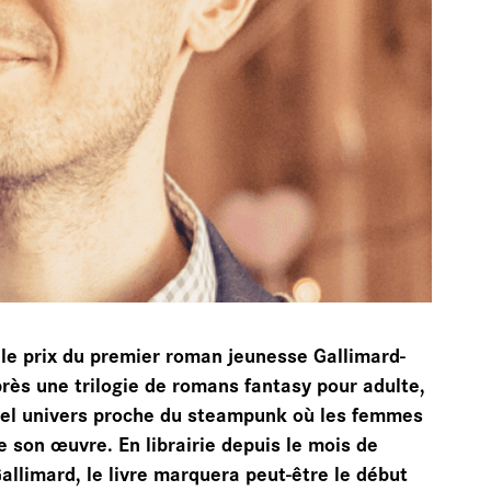
CHIVES
r le prix du premier roman jeunesse Gallimard-
près une trilogie de romans fantasy pour adulte,
ouvel univers proche du steampunk où les femmes
 son œuvre. En librairie depuis le mois de
allimard, le livre marquera peut-être le début