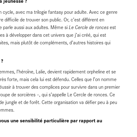
la jeunesse ?
’un cycle, avec ma trilogie fantasy pour adulte. Avec ce genre
difficile de trouver son public. Or, c’est différent en
Le Cercle de ronces
te parle aussi aux adultes. Même si
est
ées à développer dans cet univers que j’ai créé, qui est
suites, mais plutôt de compléments, d’autres histoires qui
 ?
mmes, l’héroïne, Lalie, devient rapidement orpheline et se
rès forte, mais cela lui est défendu. Celles que l’on nomme
réussir à trouver des complices pour survivre dans un premier
groupe de sorcières –, qui s’appelle Le Cercle de ronces. Ce
e jungle et de forêt. Cette organisation va défier peu à peu
 femmes.
ous une sensibilité particulière par rapport au