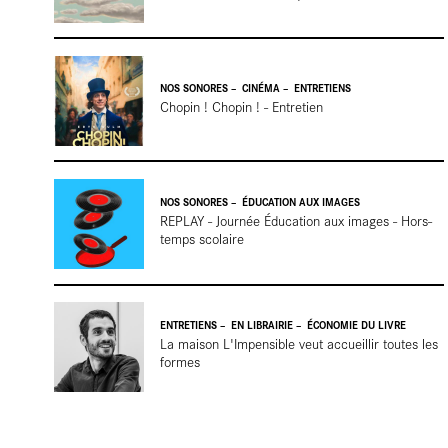
librairi
NOS SONORES
CINÉMA
ENTRETIENS
Chopin ! Chopin ! - Entretien
NOS SONORES
ÉDUCATION AUX IMAGES
REPLAY - Journée Éducation aux images - Hors-
En
temps scolaire
ENTRETIENS
EN LIBRAIRIE
ÉCONOMIE DU LIVRE
La maison L'Impensible veut accueillir toutes les
formes