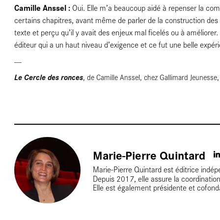
Camille Anssel :
Oui. Elle m’a beaucoup aidé à repenser la comp
certains chapitres, avant même de parler de la construction des ph
texte et perçu qu’il y avait des enjeux mal ficelés ou à améliore
éditeur qui a un haut niveau d’exigence et ce fut une belle expér
---
de
Le Cercle des ronces
, de Camille Anssel, chez Gallimard Jeunesse
Marie-Pierre Quintard
Marie-Pierre Quintard est éditrice indép
ges
Depuis 2017, elle assure la coordination 
Elle est également présidente et cofonda