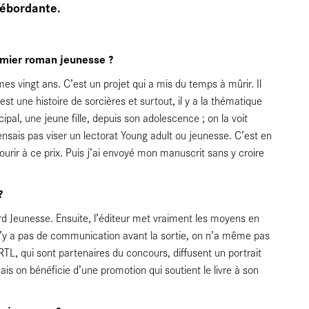
débordante.
remier roman jeunesse ?
s vingt ans. C’est un projet qui a mis du temps à mûrir. Il
st une histoire de sorcières et surtout, il y a la thématique
ipal, une jeune fille, depuis son adolescence ; on la voit
ensais pas viser un lectorat Young adult ou jeunesse. C’est en
courir à ce prix. Puis j’ai envoyé mon manuscrit sans y croire
?
mard Jeunesse. Ensuite, l’éditeur met vraiment les moyens en
 n’y a pas de communication avant la sortie, on n’a même pas
RTL, qui sont partenaires du concours, diffusent un portrait
is on bénéficie d’une promotion qui soutient le livre à son