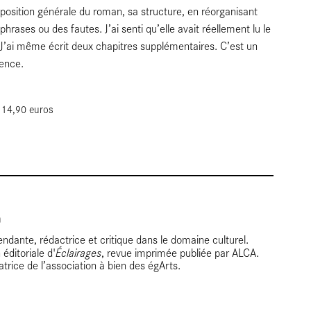
osition générale du roman, sa structure, en réorganisant
rases ou des fautes. J’ai senti qu’elle avait réellement lu le
r. J’ai même écrit deux chapitres supplémentaires. C’est un
ience.
, 14,90 euros
endante, rédactrice et critique dans le domaine culturel.
Éclairages
éditoriale d'
, revue imprimée publiée par ALCA.
trice de l’association à bien des égArts.