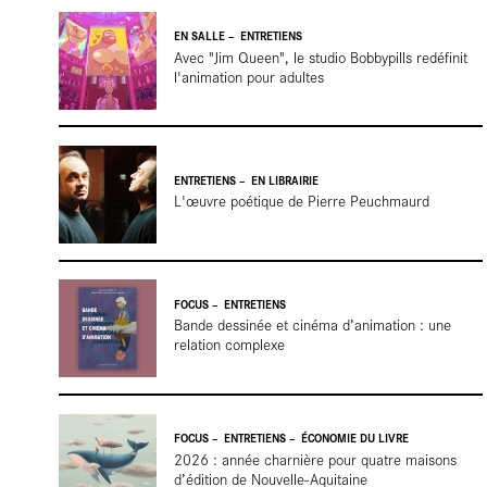
salle
EN SALLE
ENTRETIENS
Avec "Jim Queen", le studio Bobbypills redéfinit
l'animation pour adultes
ENTRETIENS
EN LIBRAIRIE
L'œuvre poétique de Pierre Peuchmaurd
En
FOCUS
ENTRETIENS
Bande dessinée et cinéma d’animation : une
relation complexe
FOCUS
ENTRETIENS
ÉCONOMIE DU LIVRE
2026 : année charnière pour quatre maisons
d’édition de Nouvelle-Aquitaine