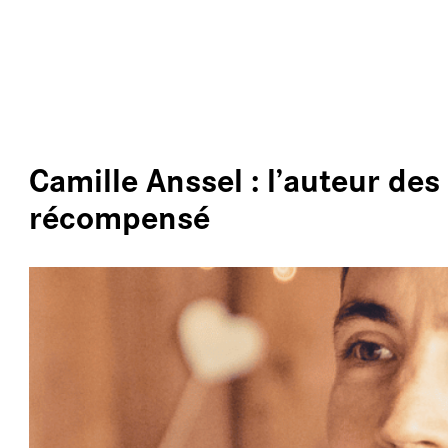
ALLER AU CONTENU PRINCIPAL
LE
Camille Anssel : l’auteur des
récompensé
DE
ÉC