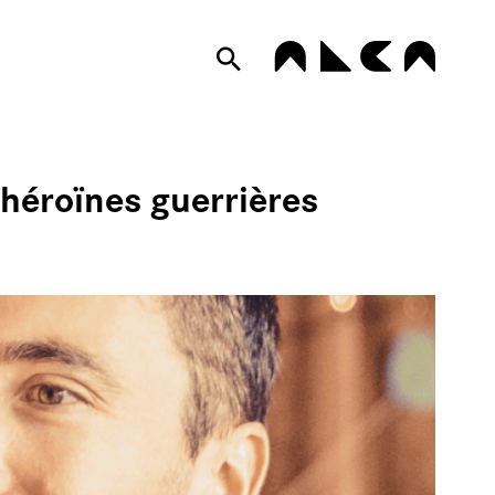
S PLUMES
 héroïnes guerrières
 PROLOGUE
LAIRAGES