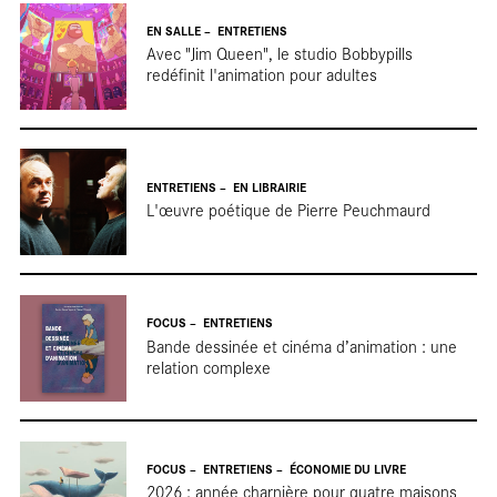
Terr
EN SALLE
ENTRETIENS
Avec "Jim Queen", le studio Bobbypills
redéfinit l'animation pour adultes
ENTRETIENS
EN LIBRAIRIE
L'œuvre poétique de Pierre Peuchmaurd
tour
FOCUS
ENTRETIENS
Bande dessinée et cinéma d’animation : une
relation complexe
FOCUS
ENTRETIENS
ÉCONOMIE DU LIVRE
2026 : année charnière pour quatre maisons