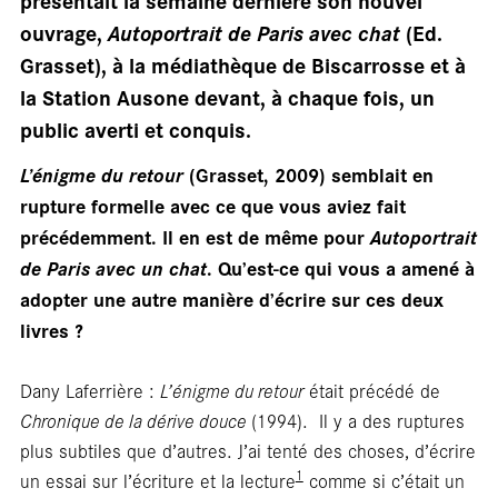
présentait la semaine dernière son nouvel
ouvrage,
Autoportrait de Paris avec chat
(Ed.
Grasset), à la médiathèque de Biscarrosse et à
la Station Ausone devant, à chaque fois, un
public averti et conquis.
L’énigme du retour
(Grasset, 2009) semblait en
rupture formelle avec ce que vous aviez fait
précédemment. Il en est de même pour
Autoportrait
de Paris avec un chat
.
Qu’est-ce qui vous a amené à
adopter une autre manière d’écrire sur ces deux
En
livres ?
Dany Laferrière :
L’énigme du retour
était précédé de
Chronique de la dérive douce
(1994). Il y a des ruptures
plus subtiles que d’autres. J’ai tenté des choses, d’écrire
1
un essai sur l’écriture et la lecture
comme si c’était un