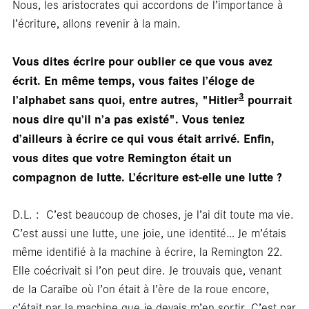
Cart
Nous, les aristocrates qui accordons de l’importance à
l’écriture, allons revenir à la main.
Vous dites écrire pour oublier ce que vous avez
écrit. En même temps, vous faites l’éloge de
3
l’alphabet sans quoi, entre autres, "Hitler
pourrait
nous dire qu’il n’a pas existé". Vous teniez
d’ailleurs à écrire ce qui vous était arrivé. Enfin,
vous dites que votre Remington était un
compagnon de lutte. L’écriture est-elle une lutte ?
D.L. : C’est beaucoup de choses, je l’ai dit toute ma vie.
C’est aussi une lutte, une joie, une identité… Je m’étais
même identifié à la machine à écrire, la Remington 22.
Elle coécrivait si l’on peut dire. Je trouvais que, venant
de la Caraïbe où l’on était à l’ère de la roue encore,
c’était par la machine que je devais m’en sortir. C’est par