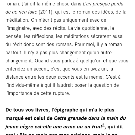
roman. J’ai dit la même chose dans
L’art presque perdu
de ne rien faire
(2011), qui est le roman des idées, de la
méditation. On n’écrit pas uniquement avec de
l’imaginaire, avec des récits. La vie quotidienne, la
pensée, les réflexions, les méditations sécrètent aussi
du récit donc sont des romans. Pour moi, il y a roman
partout. Il n’y a pas plus changement qu’un autre
changement. Quand vous parlez à quelqu’un et que vous
entendez un accent, c’est que vous en avez un, la
libra
distance entre les deux accents est la même. C’est à
l’individu-même à qui il faudrait poser la question de
l’importance de cette rupture.
De tous vos livres, l’épigraphe qui m’a le plus
marqué est celui de
Cette grenade dans la main du
2
jeune nègre est-elle une arme ou un fruit
, qui dit
ceci : "Je ne renie pas mes origines, mais je ne