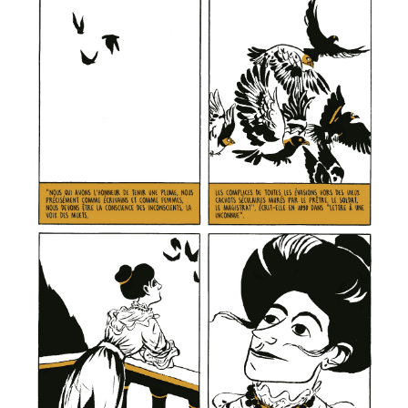
résiden