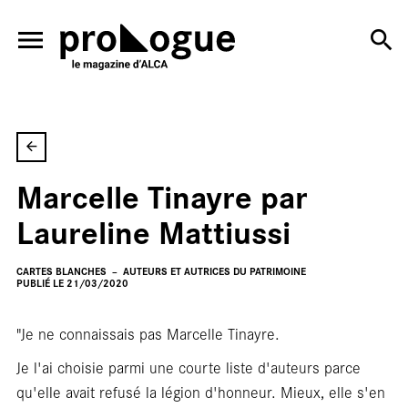
ALLER AU CONTENU PRINCIPAL
En
Marcelle Tinayre par
Laureline Mattiussi
CARTES BLANCHES
AUTEURS ET AUTRICES DU PATRIMOINE
PUBLIÉ LE 21/03/2020
"Je ne connaissais pas Marcelle Tinayre.
Je l'ai choisie parmi une courte liste d'auteurs parce
qu'elle avait refusé la légion d'honneur. Mieux, elle s'en