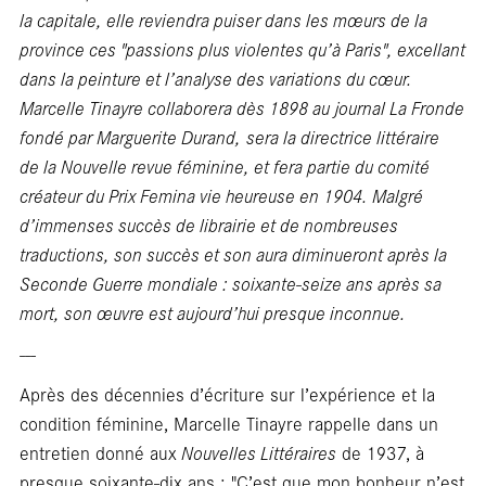
la capitale, elle reviendra puiser dans les mœurs de la
province ces "passions plus violentes qu’à Paris", excellant
dans la peinture et l’analyse des variations du cœur.
Marcelle Tinayre collaborera dès 1898 au journal La Fronde
fondé par Marguerite Durand,
sera la directrice littéraire
de la Nouvelle revue féminine, et fera partie du comité
créateur du Prix Femina vie heureuse en 1904. Malgré
d’immenses succès de librairie et de nombreuses
traductions, son succès et son aura diminueront après la
Seconde Guerre mondiale : soixante-seize ans après sa
mort, son œuvre est aujourd’hui presque inconnue.
---
Après des décennies d’écriture sur l’expérience et la
condition féminine, Marcelle Tinayre rappelle dans un
entretien donné aux
Nouvelles Littéraires
de 1937, à
presque soixante-dix ans : "C’est que mon bonheur n’est