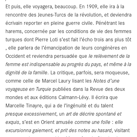
Et puis, elle voyagera, beaucoup. En 1909, elle ira à la
rencontre des Jeunes-Turcs de la révolution, et deviendra
écrivain reporter en pleine guerre civile. Pénétrant les
harems, concernée par les conditions de vie des femmes
turques dont Pierre Loti s’est fait l’écho trois ans plus tôt
, elle parlera de l’émancipation de leurs congénères en
Occident et reviendra persuadée que
le relèvement de la
femme est indispensable au progrès du pays, et même à la
dignité de la famille
. La critique, parfois, sera moqueuse,
comme celle de Marcel Laury lisant les
Notes d’une
voyageuse en Turquie
publiées dans la Revue des deux
mondes et aux éditions Calmann-Lévy. Il écrira que
Marcelle Tinayre, qui a de l’ingénuité et du talent
presque excessivement
, un
art de décrire spontané et
exquis
, s’est en Orient amusée
comme une folle
:
elle
excursionna gaiement, et prit des notes au hasard
, visitant