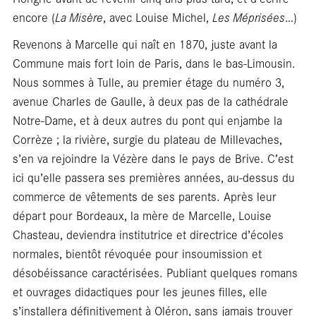
En
encore (
La Misère
, avec Louise Michel,
Les Méprisées
…)
Revenons à Marcelle qui naît en 1870, juste avant la
Commune mais fort loin de Paris, dans le bas-Limousin.
Nous sommes à Tulle, au premier étage du numéro 3,
avenue Charles de Gaulle, à deux pas de la cathédrale
Notre-Dame, et à deux autres du pont qui enjambe la
Corrèze ; la rivière, surgie du plateau de Millevaches,
s’en va rejoindre la Vézère dans le pays de Brive. C’est
ici qu’elle passera ses premières années, au-dessus du
commerce de vêtements de ses parents. Après leur
départ pour Bordeaux, la mère de Marcelle, Louise
Chasteau, deviendra institutrice et directrice d’écoles
normales, bientôt révoquée pour insoumission et
désobéissance caractérisées. Publiant quelques romans
et ouvrages didactiques pour les jeunes filles, elle
s’installera définitivement à Oléron, sans jamais trouver