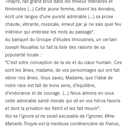
Tinayre, fait grand bruit dans les milieux littéraires et
féministes (…) Cette jeune femme, disent les Annales,
écrit une langue d’une pureté admirable (…) sa prose
bl
chaude, vibrante, musicale, émeut par je ne sais quel feu
intérieur qui embrase les mots au passage".
Au banquet du Groupe d’études limousines, un certain
Joseph Nouaillac lui fait la liste des raisons de sa
popularité locale :
"C’est votre conception de la vie et du cœur humain. Ces
sont les âmes, madame, de vos personnages qui ont fait
vibrer nos âmes. Vous savez, Madame, que l’idéal de
notre race est fait de bons sens, d’équilibre,
d’endurance et de courage. (…) Nous aimons en vous
cette admirable santé morale qui vit en vos héros favoris
et dont la privation les flétrit et les fait mourir".
Nul ne l’ignore et ne serait excusable de l’ignorer, Mme
Marcelle Tinayre est la meilleure conférencière de France
,