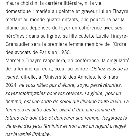
En
n’aura choisi ni la carrière littéraire, ni la vie
domestique : mariée au peintre et graveur Julien Tinayre,
mettant au monde quatre enfants, elle pourvoira par la
plume aux dépenses du foyer en cohérence avec ses
héroïnes ; dans sa lignée, sa fille cadette Lucile Tinayre-
Grenaudier sera la première femme membre de l’Ordre
des avocats de Paris en 1950.
Marcelle Tinayre rappellera, en conférence, la singularité
de la femme qui écrit, cœur au centre.
Défiez-vous de la
vanité
, dit-elle, à l’Université des Annales, le 8 mars
2024,
ne vous hâtez pas d’écrire, soyez persévérantes,
soyez impitoyables pour vos œuvres. La gloire, pour un
homme, est une sorte de soleil qui illumine toute la vie. La
femme a un autre destin, avant d’être une femme de
lettres elle doit être et demeurer une femme. Regardez la
vie avec des yeux féminins et non avec un regard aveuglé
par la vanité littéraire.