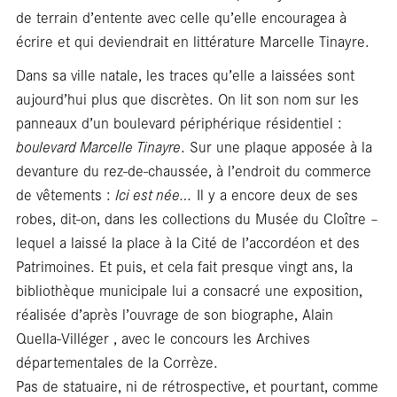
de terrain d’entente avec celle qu’elle encouragea à
ré
écrire et qui deviendrait en littérature Marcelle Tinayre.
Dans sa ville natale, les traces qu’elle a laissées sont
aujourd’hui plus que discrètes. On lit son nom sur les
panneaux d’un boulevard périphérique résidentiel :
boulevard Marcelle Tinayre
. Sur une plaque apposée à la
devanture du rez-de-chaussée, à l’endroit du commerce
de vêtements :
Ici est née…
Il y a encore deux de ses
robes, dit-on, dans les collections du Musée du Cloître –
lequel a laissé la place à la Cité de l’accordéon et des
Patrimoines. Et puis, et cela fait presque vingt ans, la
bibliothèque municipale lui a consacré une exposition,
réalisée d’après l’ouvrage de son biographe, Alain
Quella-Villéger , avec le concours les Archives
départementales de la Corrèze.
Pas de statuaire, ni de rétrospective, et pourtant, comme