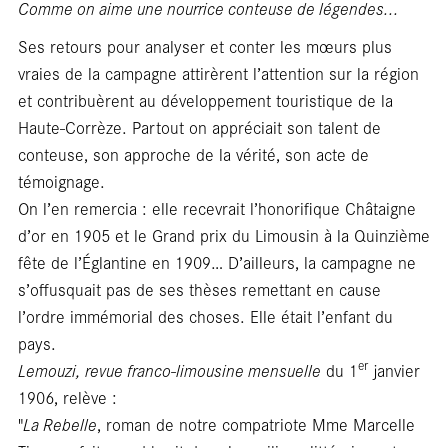
Ca
Comme on aime une nourrice conteuse de légendes...
Ses retours pour analyser et conter les mœurs plus
vraies de la campagne attirèrent l’attention sur la région
et contribuèrent au développement touristique de la
Haute-Corrèze. Partout on appréciait son talent de
conteuse, son approche de la vérité, son acte de
témoignage.
On l’en remercia : elle recevrait l’honorifique Châtaigne
d’or en 1905 et le Grand prix du Limousin à la Quinzième
fête de l’Églantine en 1909… D’ailleurs, la campagne ne
s’offusquait pas de ses thèses remettant en cause
l’ordre immémorial des choses. Elle était l’enfant du
pays.
er
Lemouzi, revue franco-limousine mensuelle
du 1
janvier
1906, relève :
"
La Rebelle
, roman de notre compatriote Mme Marcelle