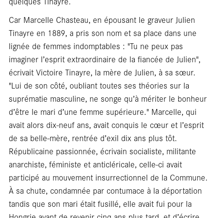
quelques Tinayre.
Car Marcelle Chasteau, en épousant le graveur Julien
Tinayre en 1889, a pris son nom et sa place dans une
lignée de femmes indomptables : "Tu ne peux pas
imaginer l’esprit extraordinaire de la fiancée de Julien",
écrivait Victoire Tinayre, la mère de Julien, à sa sœur.
"Lui de son côté, oubliant toutes ses théories sur la
suprématie masculine, ne songe qu’à mériter le bonheur
d’être le mari d’une femme supérieure." Marcelle, qui
avait alors dix-neuf ans, avait conquis le cœur et l’esprit
de sa belle-mère, rentrée d’exil dix ans plus tôt.
Républicaine passionnée, écrivain socialiste, militante
anarchiste, féministe et anticléricale, celle-ci avait
participé au mouvement insurrectionnel de la Commune.
À sa chute, condamnée par contumace à la déportation
tandis que son mari était fusillé, elle avait fui pour la
Hongrie avant de revenir cinq ans plus tard, et d’écrire