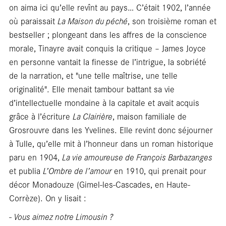
on aima ici qu’elle revînt au pays… C’était 1902, l’année
où paraissait
La Maison du péché
, son troisième roman et
bestseller ; plongeant dans les affres de la conscience
morale, Tinayre avait conquis la critique – James Joyce
en personne vantait la finesse de l’intrigue, la sobriété
de la narration, et "une telle maîtrise, une telle
originalité". Elle menait tambour battant sa vie
d’intellectuelle mondaine à la capitale et avait acquis
grâce à l’écriture
La Clairière
, maison familiale de
Grosrouvre dans les Yvelines. Elle revint donc séjourner
à Tulle, qu’elle mit à l’honneur dans un roman historique
paru en 1904,
La vie amoureuse de François Barbazanges
et publia
L’Ombre de l’amour
en 1910, qui prenait pour
décor Monadouze (Gimel-les-Cascades, en Haute-
Corrèze). On y lisait :
- Vous aimez notre Limousin ?