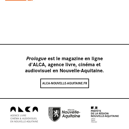
tournage
Prologue
est le magazine en ligne
d'ALCA, agence livre, cinéma et
audiovisuel en Nouvelle-Aquitaine.
ALCA-NOUVELLE-AQUITAINE.FR
Nos