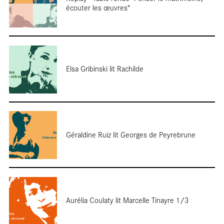
écouter les œuvres"
Reporta
Elsa Gribinski lit Rachilde
Géraldine Ruiz lit Georges de Peyrebrune
Terre de
Aurélia Coulaty lit Marcelle Tinayre 1/3