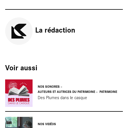
La rédaction
En
Voir aussi
NOS SONORES
résidenc
AUTEURS ET AUTRICES DU PATRIMOINE
PATRIMOINE
Des Plumes dans le casque
NOS VIDÉOS