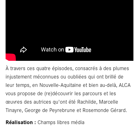
En
À travers ces quatre épisodes, consacrés à des plumes
injustement méconnues ou oubliées qui ont brillé de
leur temps, en Nouvelle-Aquitaine et bien au-delà, ALCA
vous propose de (re)découvrir les parcours et les
œuvres des autrices qu'ont été Rachilde, Marcelle
librairie
Tinayre, George de Peyrebrune et Rosemonde Gérard.
Réalisation :
Champs libres média