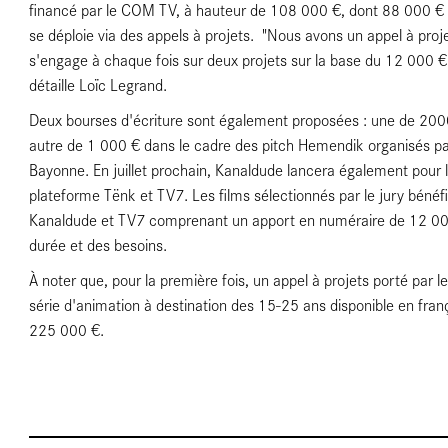
financé par le COM TV, à hauteur de 108 000 €, dont 88 000 € ré
se déploie via des appels à projets. "Nous avons un appel à proj
s'engage à chaque fois sur deux projets sur la base du 12 000 € 
détaille Loïc Legrand.
Deux bourses d'écriture sont également proposées : une de 2000
autre de 1 000 € dans le cadre des pitch Hemendik organisés par 
Bayonne. En juillet prochain, Kanaldude lancera également pour la 
 de
plateforme Tënk et TV7. Les films sélectionnés par le jury bénéfi
Kanaldude et TV7 comprenant un apport en numéraire de 12 000€
durée et des besoins.
À noter que, pour la première fois, un appel à projets porté par 
série d'animation à destination des 15-25 ans disponible en franç
225 000 €.