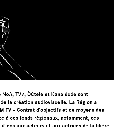
LAIRAGES
CHIVES
e NoA, TV7, ÒCtele et Kanaldude sont
e la création audiovisuelle. La Région a
M TV – Contrat d’objectifs et de moyens des
âce à ces fonds régionaux, notamment, ces
tiens aux acteurs et aux actrices de la filière