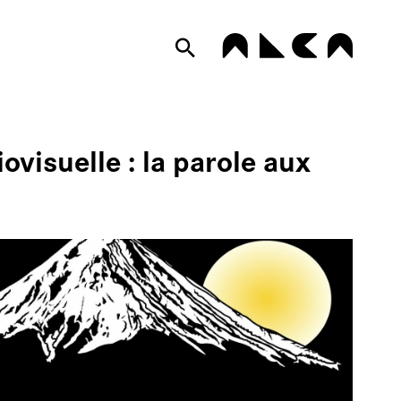
S
ovisuelle : la parole aux
UMES DE
OLOGUE