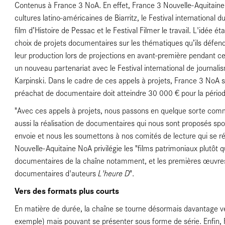
Contenus à France 3 NoA. En effet, France 3 Nouvelle-Aquitaine 
cultures latino-américaines de Biarritz, le Festival international d
film d’Histoire de Pessac et le Festival Filmer le travail. L'idée 
choix de projets documentaires sur les thématiques qu’ils défend
leur production lors de projections en avant-première pendant ce
un nouveau partenariat avec le Festival international de journal
tiens
Karpinski. Dans le cadre de ces appels à projets, France 3 NoA s
préachat de documentaire doit atteindre 30 000 € pour la péri
"Avec ces appels à projets, nous passons en quelque sorte com
aussi la réalisation de documentaires qui nous sont proposés spo
envoie et nous les soumettons à nos comités de lecture qui se ré
Nouvelle-Aquitaine NoA privilégie les "films patrimoniaux plutôt q
documentaires de la chaîne notamment, et les premières œuvres, 
L'heure D
documentaires d'auteurs
".
Vers des formats plus courts
En matière de durée, la chaîne se tourne désormais davantage ve
exemple) mais pouvant se présenter sous forme de série. Enfin