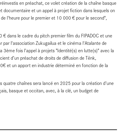
investis en préachat, ce volet création de la chaîne basque
et documentaire et un appel à projet fiction dans lesquels on
de l'heure pour le premier et 10 000 € pour le second",
 € dans le cadre du pitch premier film du FIPADOC et une
par l'association Zukugailua et le cinéma l'Atalante de
3ème fois l'appel à projets "Identité(s) en lutte(s)" avec la
cient d’un préachat de droits de diffusion de Tënk,
 et un apport en industrie déterminé en fonction de la
les quatre chaînes sera lancé en 2025 pour la création d'une
ais, basque et occitan, avec, à la clé, un budget de