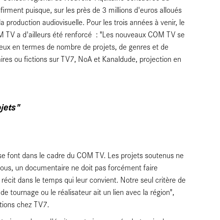
nt puisque, sur les près de 3 millions d'euros alloués
 production audiovisuelle. Pour les trois années à venir, le
COM TV a d'ailleurs été renforcé : "Les nouveaux COM TV se
itieux en termes de nombre de projets, de genres et de
aires ou fictions sur TV7, NoA et Kanaldude, projection en
jets"
le se font dans le cadre du COM TV. Les projets soutenus ne
nous, un documentaire ne doit pas forcément faire
récit dans le temps qui leur convient. Notre seul critère de
ieu de tournage ou le réalisateur ait un lien avec la région",
tions chez TV7.