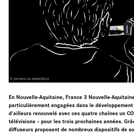
ÉC
AR
© damiana via AdobeStock
En Nouvelle-Aquitaine, France 3 Nouvelle-Aquitain
particulièrement engagées dans le développement d
d'ailleurs renouvelé avec ces quatre chaînes un CO
télévisions – pour les trois prochaines années. Gr
diffuseurs proposent de nombreux dispositifs de sou