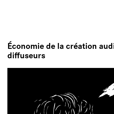
ALLER AU CONTENU PRINCIPAL
LE
Économie de la création audi
diffuseurs
PL
PR