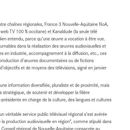
atre chaînes régionales, France 3 Nouvelle-Aquitaine NoA,
 web TV 100 % occitane) et Kanaldude (la seule télé
Bien entendu, parce qu'une œuvre a vocation à être vue.
urnables dans la réalisation des œuvres audiovisuelles et
des en industrie, accompagnement à la diffusion, etc., ces
la production d’œuvres documentaires ou de fictions
’objectifs et de moyens des télévisions, signé en janvier
 une information diversifiée, pluraliste et de proximité, mais
s stratégique, de soutenir et développer la filière
-présidente en charge de la culture, des langues et cultures
 véritable service public télévisuel régional s'est avérée
e la production audiovisuelle en région", comme stipulé dans
Conseil régional de Nouvelle-Aquitaine consacrée au