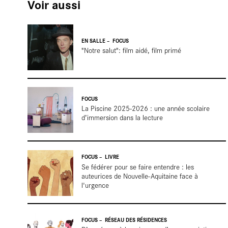
Voir aussi
EN SALLE
FOCUS
librair
"Notre salut": film aidé, film primé
FOCUS
La Piscine 2025-2026 : une année scolaire
d’immersion dans la lecture
FOCUS
LIVRE
Se fédérer pour se faire entendre : les
auteurices de Nouvelle-Aquitaine face à
l'urgence
FOCUS
RÉSEAU DES RÉSIDENCES