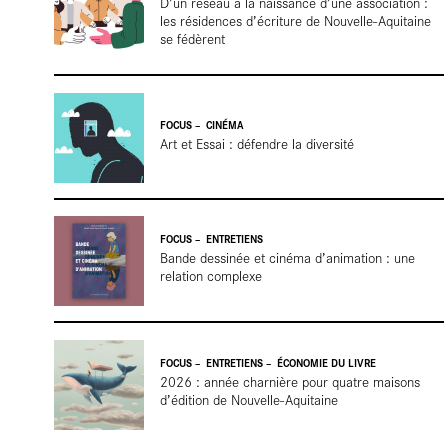
En
D’un réseau à la naissance d’une association :
les résidences d’écriture de Nouvelle-Aquitaine
se fédèrent
FOCUS
CINÉMA
Art et Essai : défendre la diversité
résid
FOCUS
ENTRETIENS
Bande dessinée et cinéma d’animation : une
relation complexe
FOCUS
ENTRETIENS
ÉCONOMIE DU LIVRE
2026 : année charnière pour quatre maisons
d’édition de Nouvelle-Aquitaine