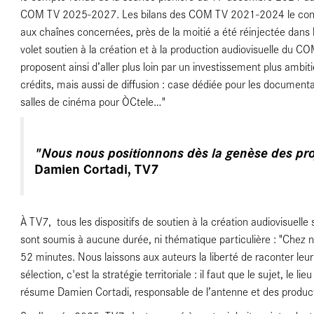
COM TV 2025-2027. Les bilans des COM TV 2021-2024 le confirme
aux chaînes concernées, près de la moitié a été réinjectée dans la
volet soutien à la création et à la production audiovisuelle du 
proposent ainsi d’aller plus loin par un investissement plus amb
crédits, mais aussi de diffusion : case dédiée pour les document
salles de cinéma pour ÒCtele…"
ence
"Nous nous positionnons dès la genèse des pro
Damien Cortadi, TV7
À TV7, tous les dispositifs de soutien à la création audiovisuel
sont soumis à aucune durée, ni thématique particulière : "Chez 
52 minutes. Nous laissons aux auteurs la liberté de raconter leur 
sélection, c'est la stratégie territoriale : il faut que le sujet, le l
résume Damien Cortadi, responsable de l’antenne et des produc