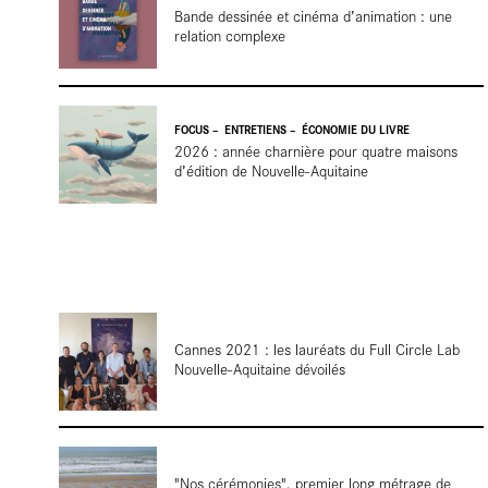
Bande dessinée et cinéma d’animation : une
Focus
relation complexe
FOCUS
ENTRETIENS
ÉCONOMIE DU LIVRE
2026 : année charnière pour quatre maisons
d’édition de Nouvelle-Aquitaine
Reportag
Cannes 2021 : les lauréats du Full Circle Lab
Nouvelle-Aquitaine dévoilés
Terre de
"Nos cérémonies", premier long métrage de