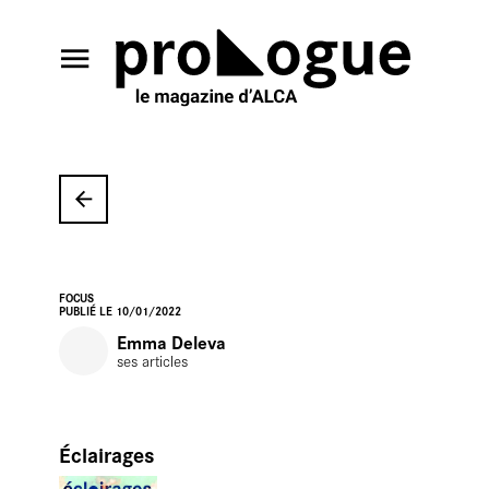
En salle
FOCUS
PUBLIÉ LE 10/01/2022
Emma Deleva
ses articles
En librair
Éclairages