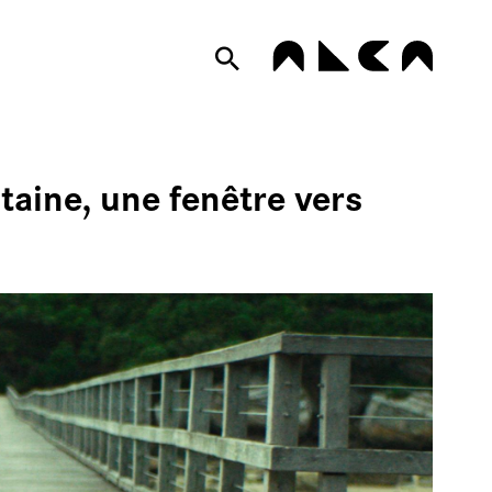
PLUMES DE
taine, une fenêtre vers
LOGUE
IRAGES
IVES