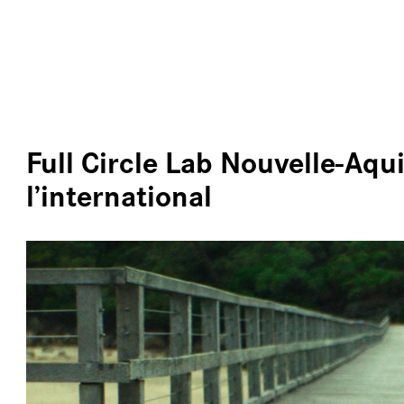
ALLER AU CONTENU PRINCIPAL
LES 
Full Circle Lab Nouvelle-Aqui
l’international
PRO
ÉCLA
ARCH
ie