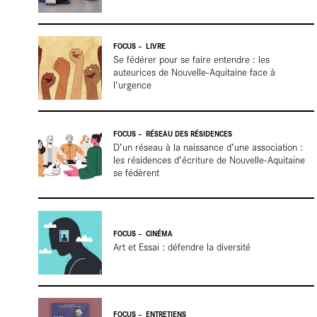
Cartes
FOCUS
LIVRE
Se fédérer pour se faire entendre : les
auteurices de Nouvelle-Aquitaine face à
blanches
l'urgence
FOCUS
RÉSEAU DES RÉSIDENCES
D’un réseau à la naissance d’une association :
les résidences d’écriture de Nouvelle-Aquitaine
se fédèrent
Entretien
FOCUS
CINÉMA
Art et Essai : défendre la diversité
FOCUS
ENTRETIENS