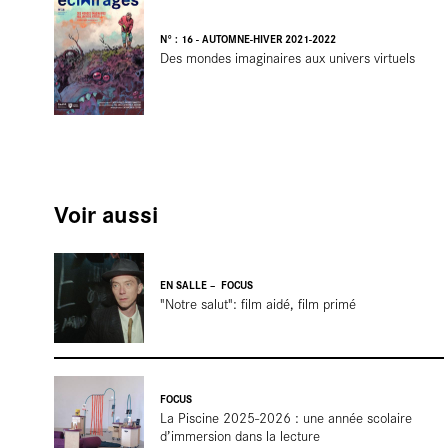
N° : 16 - AUTOMNE-HIVER 2021-2022
Des mondes imaginaires aux univers virtuels
En
Voir aussi
résidenc
EN SALLE
FOCUS
"Notre salut": film aidé, film primé
FOCUS
La Piscine 2025-2026 : une année scolaire
d’immersion dans la lecture