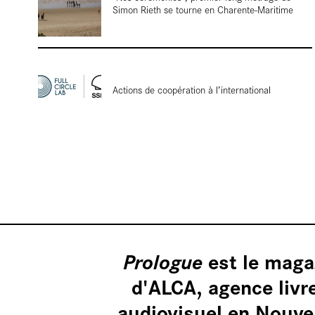
Simon Rieth se tourne en Charente-Maritime
tournages
Actions de coopération à l’international
Nos vidé
est le maga
Prologue
d'ALCA, agence livr
audiovisuel en Nouvel