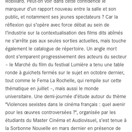
Robillard. Peut-on voir dans cette confidence le
marqueur d’un rapport nouveau entre la salle et son
public, et notamment ses jeunes spectateurs ? Car la
réflexion qui s’opère avec force débat au sein de
l’industrie sur la contextualisation des films dits abîmés
ne s’arrête pas aux seules sorties actuelles, mais touche
également le catalogue de répertoire. Un angle mort
dont s’emparent progressivement des acteurs du secteur
– le Marché du film du festival Lumière a tenu une table
ronde à guichets fermés sur le sujet en octobre dernier,
tout comme le Fema La Rochelle, qui rempile sur cette
thématique en juillet –, mais aussi le monde
universitaire. Une demi-journée d’étude autour du thème
"Violences sexistes dans le cinéma français : quel avenir
pour les œuvres controversées ?", organisée par les
étudiants du Master Cinéma et Audiovisuel, s’est tenue à
la Sorbonne Nouvelle en mars dernier en présence de