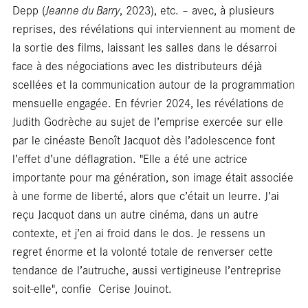
libra
Depp (
Jeanne du Barry
, 2023), etc. – avec, à plusieurs
reprises, des révélations qui interviennent au moment de
la sortie des films, laissant les salles dans le désarroi
face à des négociations avec les distributeurs déjà
scellées et la communication autour de la programmation
mensuelle engagée. En février 2024, les révélations de
Judith Godrèche au sujet de l’emprise exercée sur elle
par le cinéaste Benoît Jacquot dès l’adolescence font
l’effet d’une déflagration. "Elle a été une actrice
importante pour ma génération, son image était associée
à une forme de liberté, alors que c’était un leurre. J’ai
reçu Jacquot dans un autre cinéma, dans un autre
contexte, et j’en ai froid dans le dos. Je ressens un
regret énorme et la volonté totale de renverser cette
tendance de l’autruche, aussi vertigineuse l’entreprise
soit-elle", confie ­ Cerise Jouinot.