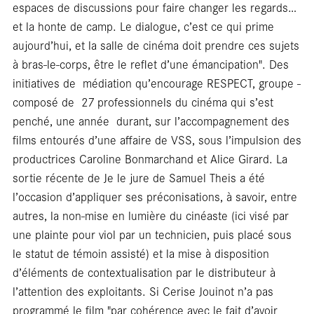
espaces de discussions pour faire changer les regards…
et la honte de camp. Le dialogue, c’est ce qui prime
aujourd’hui, et la salle de cinéma doit prendre ces sujets
à bras-le-corps, être le reflet d’une émancipation". Des
bla
initiatives de ­ médiation qu’encourage RESPECT, groupe ­
composé de ­ 27 professionnels du cinéma qui s’est
penché, une année ­ durant, sur l’accompagnement des
films entourés d’une affaire de VSS, sous l’impulsion des
productrices Caroline Bonmarchand et Alice Girard. La
sortie récente de Je le jure de Samuel Theis a été
l’occasion d’appliquer ses préconisations, à savoir, entre
autres, la non-mise en lumière du cinéaste (ici visé par
une plainte pour viol par un technicien, puis placé sous
le statut de témoin assisté) et la mise à disposition
d’éléments de contextualisation par le distributeur à
l’attention des exploitants. Si Cerise Jouinot n’a pas
programmé le film "par cohérence avec le fait d’avoir