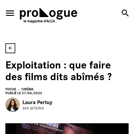
ALLER AU CONTENU PRINCIPAL
Exploitation : que faire
En
des films dits abîmés ?
FOCUS
CINÉMA
PUBLIÉ LE 27/06/2025
Laura Pertuy
ses articles