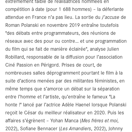
En
extrêmement faible de réalisatrices nommées en
compétition à date (pour 1 688 hommes) – la déferlante
attendue en France n’a pas lieu. La sortie du
J’accuse
de
Roman Polanski en novembre 2019 entraîne toutefois
"des débats entre programmateurs, des réunions de
réseaux avec des pour ou contre… et une programmation
du film qui se fait de manière éclairée", analyse Julien
Robillard, responsable de la diffusion pour l’association
Ciné Passion en Périgord. Prises de court, de
nombreuses salles déprogramment pourtant le film à la
suite d’actions menées par des militantes féministes, en
même temps que s’amorce un débat sur la séparation
entre l’homme et l’artiste, qu’entraîne le fameux "La
honte !" lancé par l’actrice Adèle Haenel lorsque Polanski
reçoit le César du meilleur réalisateur en 2020. Puis les
affaires s’égrènent – Yohan Manca (
Mes frères et moi,
2022), Sofiane Bennacer (
Les Amandiers
, 2022), Johnny