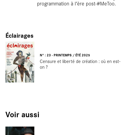
programmation à l’ère post-#MeToo.
Éclairages
N° : 23 - PRINTEMPS / ÉTÉ 2025
Terr
Censure et liberté de création : où en est-
on ?
Voir aussi