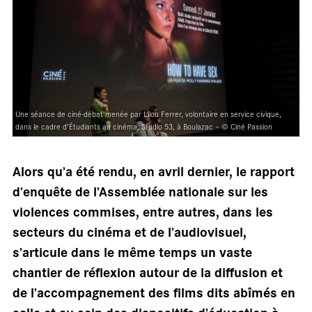
Une séance de ciné-débat menée par Lilou Ferrer, volontaire en service civique,
dans le cadre d’Étudiants au cinéma, Studio 53, à Boulazac – © Ciné Passion
sall
Alors qu’a été rendu, en avril dernier, le rapport
d’enquête de l’Assemblée nationale sur les
violences commises, entre autres, dans les
secteurs du cinéma et de l’audiovisuel,
s’articule dans le même temps un vaste
chantier de réflexion autour de la diffusion et
de l’accompagnement des films dits abîmés en