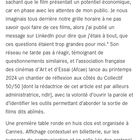
rés
sachant que le film présentait un potentiel économique,
car en phase avec les attentes de mon public. Je nous
imaginais tous derrière notre grille horaire à ne pas
savoir quoi faire de ces films, alors j’ai publié un
message sur LinkedIn pour dire que j’étais à bout, que
ces questions étaient trop grandes pour moi." Son
réseau ne tarde pas à réagir, témoignant de
questionnements similaires, et l’association française
des cinémas d'Art et d'Essai (Afcae) lance au printemps
2024 un chantier de réflexion aux côtés du Collectif
50/50 [dont la rédactrice de cet article est par ailleurs
administratrice, ndlr], avec la volonté d’ouvrir la parole et
d’identifier les outils permettant d’aborder la sortie de
films dits abîmés.
Une première table ronde en huis clos est organisée à
Cannes. Affichage contextuel en billetterie, sur les
supports de communication et en salle (via des cartons),