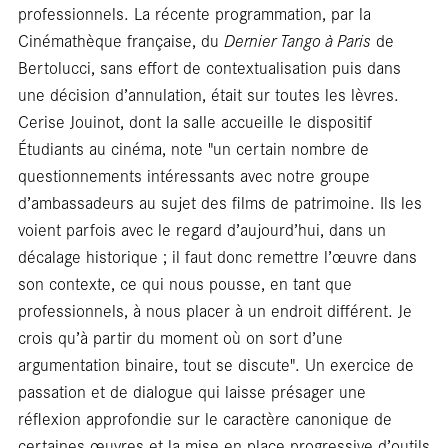
Foc
professionnels. La récente programmation, par la
Cinémathèque française, du
Dernier Tango à Paris
de
Bertolucci, sans effort de contextualisation puis dans
une décision d’annulation, était sur toutes les lèvres.
Cerise Jouinot, dont la salle accueille le dispositif
Étudiants au cinéma, note "un certain nombre de
questionnements intéressants avec notre groupe
d’ambassadeurs au sujet des films de patrimoine. Ils les
voient parfois avec le regard d’aujourd’hui, dans un
décalage historique ; il faut donc remettre l’œuvre dans
son contexte, ce qui nous pousse, en tant que
professionnels, à nous placer à un endroit différent. Je
crois qu’à partir du moment où on sort d’une
argumentation binaire, tout se discute". Un exercice de
passation et de dialogue qui laisse présager une
réflexion approfondie sur le caractère canonique de
certaines œuvres et la mise en place progressive d’outils