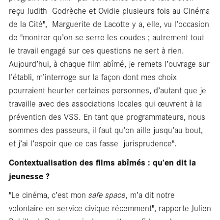
reçu Judith ­ Godrèche et Ovidie plusieurs fois au Cinéma
de la Cité", ­ Marguerite de Lacotte y a, elle, vu l’occasion
de "montrer qu’on se serre les coudes ; autrement tout
le travail engagé sur ces questions ne sert à rien.
Aujourd’hui, à chaque film abîmé, je remets l’ouvrage sur
l’établi, m’interroge sur la façon dont mes choix
pourraient heurter certaines personnes, d’autant que je
travaille avec des associations locales qui œuvrent à la
prévention des VSS. En tant que programmateurs, nous
Ent
sommes des passeurs, il faut qu’on aille jusqu’au bout,
et j’ai l’espoir que ce cas fasse ­ jurisprudence".
Contextualisation des films abîmés : qu’en dit la
jeunesse ?
"Le cinéma, c’est mon
safe space
, m’a dit notre
volontaire en service civique récemment", rapporte Julien