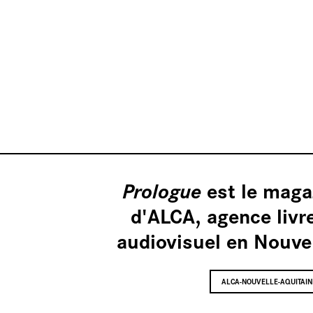
Nos
est le maga
Prologue
d'ALCA, agence livr
vidéos
audiovisuel en Nouvel
ALCA-NOUVELLE-AQUITAIN