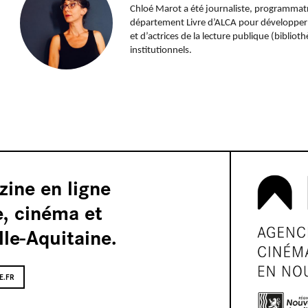
Chloé Marot a été journaliste, programmatrice
département Livre d’ALCA pour développer
et d’actrices de la lecture publique (biblio
institutionnels.
zine en ligne
e, cinéma et
le-Aquitaine.
E.FR