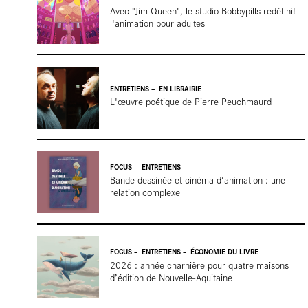
En
Avec "Jim Queen", le studio Bobbypills redéfinit
l'animation pour adultes
ENTRETIENS
EN LIBRAIRIE
L'œuvre poétique de Pierre Peuchmaurd
librairie
FOCUS
ENTRETIENS
Bande dessinée et cinéma d’animation : une
relation complexe
FOCUS
ENTRETIENS
ÉCONOMIE DU LIVRE
2026 : année charnière pour quatre maisons
d’édition de Nouvelle-Aquitaine