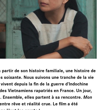
HIVES
partir de son histoire familiale, une histoire de
s soixante. Nous suivons une tranche de la vie
 vivent depuis la fin de la guerre d’Indochine
 des Vietnamiens rapatriés en France. Un jour,
e. Ensemble, elles partent à sa rencontre.
Mon
ntre rêve et réalité crue. Le film a été
ns Haut les courts !