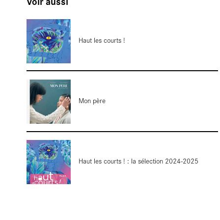
Voir aussi
Haut les courts !
blanch
Mon père
Haut les courts ! : la sélection 2024-2025
Entreti