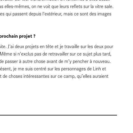
as elles-mêmes, on ne voit que leurs reflets sur la vitre sale.
ères qui passent depuis l'extérieur, mais ce sont des images
 prochain projet ?
e. J'ai deux projets en tête et je travaille sur les deux pour
me si n'exclus pas de retravailler sur ce sujet plus tard,
e de passer à autre chose avant de m’y pencher à nouveau.
ésent, je me suis centré sur les personnages de Linh et
nt de choses intéressantes sur ce camp, qu’elles auraient