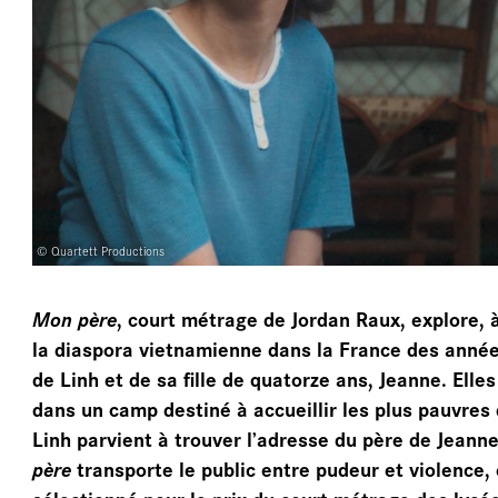
ARC
© Quartett Productions
Mon père
, court métrage de Jordan Raux, explore, à 
la diaspora vietnamienne dans la France des année
de Linh et de sa fille de quatorze ans, Jeanne. Elles
dans un camp destiné à accueillir les plus pauvres
Linh parvient à trouver l’adresse du père de Jeann
père
transporte le public entre pudeur et violence, e
sélectionné pour le prix du court métrage des lycée