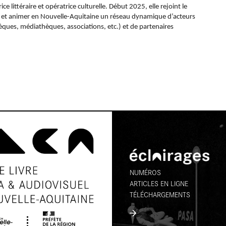
 littéraire et opératrice culturelle. Début 2025, elle rejoint le
 et animer en Nouvelle-Aquitaine un réseau dynamique d’acteurs
thèques, médiathèques, associations, etc.) et de partenaires
NUMÉROS
ARTICLES EN LIGNE
TÉLÉCHARGEMENTS