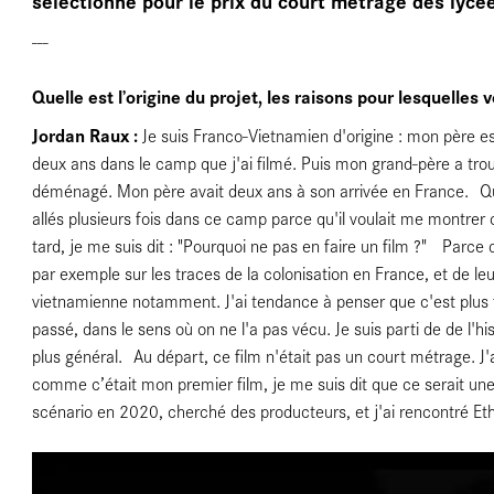
---
Quelle est l’origine du projet, les raisons pour lesquelles 
Jordan Raux :
Je suis Franco-Vietnamien d'origine : mon père e
ce
deux ans dans le camp que j'ai filmé. Puis mon grand-père a trouv
déménagé. Mon père avait deux ans à son arrivée en France. Quan
allés plusieurs fois dans ce camp parce qu'il voulait me montrer c
tard, je me suis dit : "Pourquoi ne pas en faire un film ?" Parce
par exemple sur les traces de la colonisation en France, et de le
vietnamienne notamment. J'ai tendance à penser que c'est plus fa
passé, dans le sens où on ne l'a pas vécu. Je suis parti de de l'
plus général. Au départ, ce film n'était pas un court métrage. J
comme c’était mon premier film, je me suis dit que ce serait une 
scénario en 2020, cherché des producteurs, et j'ai rencontré Eth