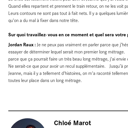
ages
Quand elles repartent et prennent le train retour, on ne les voit p
Leurs contours ne sont pas tout à fait nets. Il y a quelques lumi
qu'on a du mal à fixer dans notre tête.
Sur quoi travaillez- vous en ce moment et quel sera votre
Jordan Raux :
Je ne peux pas vraiment en parler parce que j’hésit
e
essayer de déterminer lequel serait mon premier long métrage. Mê
parce que ça pourrait faire un très beau long métrage, j'ai envi
Ne serait-ce que pour avoir un recul supplémentaire. Jusqu’à pr
Jeanne, mais il y a tellement d'histoires, on m'a raconté telleme
toutes leur place dans un long métrage.
es
Chloé Marot