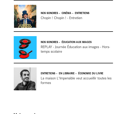
En
NOS SONORES
CINÉMA
ENTRETIENS
Chopin ! Chopin ! - Entretien
résiden
NOS SONORES
ÉDUCATION AUX IMAGES
REPLAY - Journée Éducation aux images - Hors-
temps scolaire
ENTRETIENS
EN LIBRAIRIE
ÉCONOMIE DU LIVRE
La maison L'Impensible veut accueillir toutes les
formes
Cartes