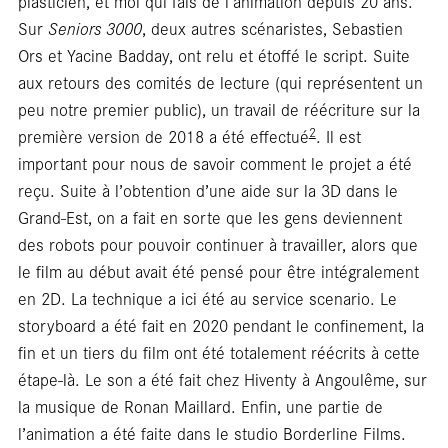
plasticien, et moi qui fais de l’animation depuis 20 ans.
Sur
Seniors 3000
, deux autres scénaristes, Sebastien
Ors et Yacine Badday, ont relu et étoffé le script. Suite
aux retours des comités de lecture (qui représentent un
peu notre premier public), un travail de réécriture sur la
2
première version de 2018 a été effectué
. Il est
important pour nous de savoir comment le projet a été
reçu. Suite à l’obtention d’une aide sur la 3D dans le
Grand-Est, on a fait en sorte que les gens deviennent
En
des robots pour pouvoir continuer à travailler, alors que
le film au début avait été pensé pour être intégralement
en 2D. La technique a ici été au service scenario. Le
storyboard a été fait en 2020 pendant le confinement, la
fin et un tiers du film ont été totalement réécrits à cette
étape-là. Le son a été fait chez Hiventy à Angoulême, sur
la musique de Ronan Maillard. Enfin, une partie de
l’animation a été faite dans le studio Borderline Films.