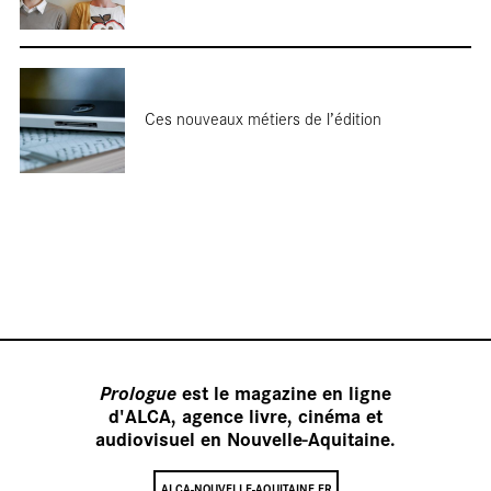
Ces nouveaux métiers de l’édition
Terre de
tournages
Prologue
est le magazine en ligne
d'ALCA, agence livre, cinéma et
audiovisuel en Nouvelle-Aquitaine.
ALCA-NOUVELLE-AQUITAINE.FR