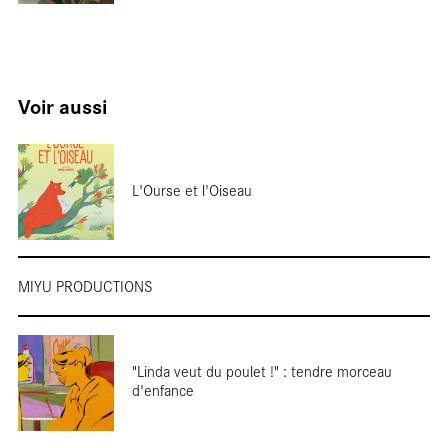
Terre 
Voir aussi
L'Ourse et l'Oiseau
tourn
MIYU PRODUCTIONS
"Linda veut du poulet !" : tendre morceau
d'enfance