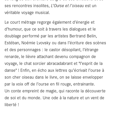
Carte
ses rencontres insolites,
L’Ourse et l’oiseau
est un
véritable voyage musical.
Le court métrage regorge également d’énergie et
d’humour, que ce soit à travers les dialogues et le
doublage performé par les artistes Bertrand Belin,
Estéban, Noémie Lvovsky ou dans l’écriture des scènes
et des personnages : le castor désopilant, l’étrange
blanc
renarde, le lièvre attachant devenu compagnon de
voyage, le chat sorcier abracadabrant et "l’esprit de la
danse" ! Enfin, en écho aux lettres qu’écrivait l’ourse à
son cher oiseau dans le livre, on se laisse envelopper
par la voix off de l’ourse en fil rouge, entrainante.
Un conte empreint de magie, qui raconte la découverte
de soi et du monde. Une ode à la nature et un vent de
liberté !
---