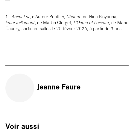
1.
Animal rit
, d’Aurore Peuffier,
Chuuut
, de Nina Bisyarina,
Émerveillement
, de Martin Clerget,
L’Ourse et l’oiseau
, de Marie
Caudry, sortie en salles le 25 février 2026, à partir de 3 ans
Entre
Jeanne Faure
Voir aussi