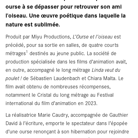
En
ourse à se dépasser pour retrouver son ami
l’oiseau. Une œuvre poétique dans laquelle la
nature est sublimée.
Produit par Miyu Productions,
L’Ourse et l’oiseau
est
précédé, pour sa sortie en salles, de quatre courts
1
métrages
destinés au jeune public. La société de
production spécialisée dans les films d’animation avait,
en outre, accompagné le long métrage
Linda veut du
librair
poulet !
de Sébastien Laudenbach et Chiara Malta. Le
film avait obtenu de nombreuses récompenses,
notamment le Cristal du long métrage au Festival
international du film d’animation en 2023.
La réalisatrice Marie Caudry, accompagnée de Gauthier
David à l’écriture, emporte le spectateur dans l’épopée
d’une ourse renonçant à son hibernation pour rejoindre