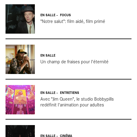
EN SALLE
FOCUS
Focu
"Notre salut": film aidé, film primé
EN SALLE
Un champ de fraises pour l'éternité
EN SALLE
ENTRETIENS
Avec "Jim Queen", le studio Bobbypills
redéfinit l'animation pour adultes
EN SALLE
CINÉMA