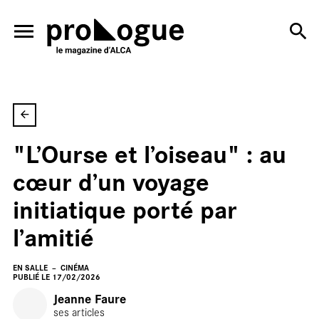
ALLER AU CONTENU PRINCIPAL
En
"L’Ourse et l’oiseau" : au
cœur d’un voyage
initiatique porté par
l’amitié
EN SALLE
CINÉMA
PUBLIÉ LE 17/02/2026
Jeanne Faure
ses articles