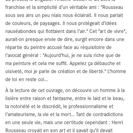
blan
franchise et la simplicité d’un véritable ami : "Rousseau
sous ses airs un peu niais nous éclairait. Il nous parlait
de couleurs, de paysages. Il nous protégeait d’idées
nauséabondes qui flottaient dans l’air." Cet "art de vivre",
aurait-on presque envie de dire, surgit encore dans une
répartie du peintre accusé face au réquisitoire de
l’avocat général : "Aujourd’hui, je ne suis riche que de
ma peinture et cela me suffit. Appelez ça débauche et
oisiveté, moi je parle de création et de liberté." L’homme
de loi en reste coi…
À la lecture de cet ouvrage, on découvre un homme à la
lisière entre raison et fantasme, entre le laid et le beau,
la notoriété et le discrédit, le professionnalisme et
l’amateurisme, la vie et la mort… Tant de contradictions
en une seule vie, mais une certitude cependant : Henri
Rousseau croyait en son art et il savait qu’il devait