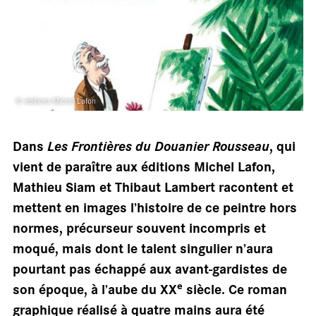
© éditions Michel Lafon
salle
Dans
Les Frontières du Douanier Rousseau
, qui
vient de paraître aux éditions Michel Lafon,
Mathieu Siam et Thibaut Lambert racontent et
mettent en images l’histoire de ce peintre hors
normes, précurseur souvent incompris et
moqué, mais dont le talent singulier n’aura
pourtant pas échappé aux avant-gardistes de
e
son époque, à l’aube du XX
siècle. Ce roman
graphique réalisé à quatre mains aura été