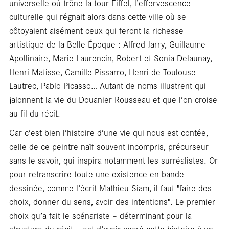
universelle où trône la tour Eiffel, l’effervescence
culturelle qui régnait alors dans cette ville où se
côtoyaient aisément ceux qui feront la richesse
artistique de la Belle Époque : Alfred Jarry, Guillaume
Apollinaire, Marie Laurencin, Robert et Sonia Delaunay,
Henri Matisse, Camille Pissarro, Henri de Toulouse-
Lautrec, Pablo Picasso… Autant de noms illustrent qui
jalonnent la vie du Douanier Rousseau et que l’on croise
au fil du récit.
libra
Car c’est bien l’histoire d’une vie qui nous est contée,
celle de ce peintre naïf souvent incompris, précurseur
sans le savoir, qui inspira notamment les surréalistes. Or
pour retranscrire toute une existence en bande
dessinée, comme l’écrit Mathieu Siam, il faut "faire des
choix, donner du sens, avoir des intentions". Le premier
choix qu’a fait le scénariste – déterminant pour la
structure du récit – est d’avoir ancré cette histoire à un