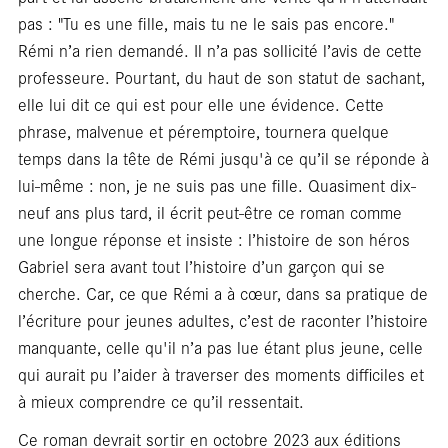
pas : "Tu es une fille, mais tu ne le sais pas encore."
Rémi n’a rien demandé. Il n’a pas sollicité l’avis de cette
professeure. Pourtant, du haut de son statut de sachant,
Foc
elle lui dit ce qui est pour elle une évidence. Cette
phrase, malvenue et péremptoire, tournera quelque
temps dans la tête de Rémi jusqu'à ce qu’il se réponde à
lui-même : non, je ne suis pas une fille. Quasiment dix-
neuf ans plus tard, il écrit peut-être ce roman comme
une longue réponse et insiste : l’histoire de son héros
Gabriel sera avant tout l’histoire d’un garçon qui se
cherche. Car, ce que Rémi a à cœur, dans sa pratique de
l’écriture pour jeunes adultes, c’est de raconter l’histoire
manquante, celle qu'il n’a pas lue étant plus jeune, celle
qui aurait pu l’aider à traverser des moments difficiles et
à mieux comprendre ce qu’il ressentait.
Ce roman devrait sortir en octobre 2023 aux éditions