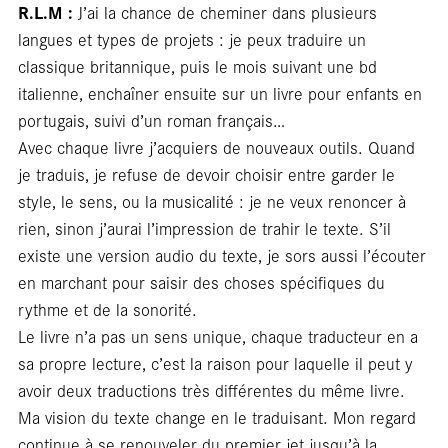
libra
R.L.M :
J’ai la chance de cheminer dans plusieurs
langues et types de projets : je peux traduire un
classique britannique, puis le mois suivant une bd
italienne, enchaîner ensuite sur un livre pour enfants en
portugais, suivi d’un roman français…
Avec chaque livre j’acquiers de nouveaux outils. Quand
je traduis, je refuse de devoir choisir entre garder le
style, le sens, ou la musicalité : je ne veux renoncer à
rien, sinon j’aurai l’impression de trahir le texte. S’il
existe une version audio du texte, je sors aussi l’écouter
en marchant pour saisir des choses spécifiques du
rythme et de la sonorité.
Le livre n’a pas un sens unique, chaque traducteur en a
sa propre lecture, c’est la raison pour laquelle il peut y
avoir deux traductions très différentes du même livre.
Ma vision du texte change en le traduisant. Mon regard
continue à se renouveler du premier jet jusqu’à la