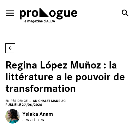
ALLER AU CONTENU PRINCIPAL
Regina López Muñoz : la
En
littérature a le pouvoir de
transformation
EN RÉSIDENCE
AU CHALET MAURIAC
PUBLIÉ LE 27/05/2026
Ysiaka Anam
ses articles