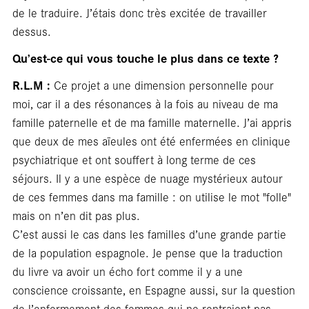
de le traduire. J’étais donc très excitée de travailler
dessus.
Qu’est-ce qui vous touche le plus dans ce texte ?
R.L.M :
Ce projet a une dimension personnelle pour
moi, car il a des résonances à la fois au niveau de ma
famille paternelle et de ma famille maternelle. J’ai appris
que deux de mes aïeules ont été enfermées en clinique
psychiatrique et ont souffert à long terme de ces
séjours. Il y a une espèce de nuage mystérieux autour
Car
de ces femmes dans ma famille : on utilise le mot "folle"
mais on n’en dit pas plus.
C’est aussi le cas dans les familles d’une grande partie
de la population espagnole. Je pense que la traduction
du livre va avoir un écho fort comme il y a une
conscience croissante, en Espagne aussi, sur la question
de l’enfermement des femmes qui ne rentraient pas