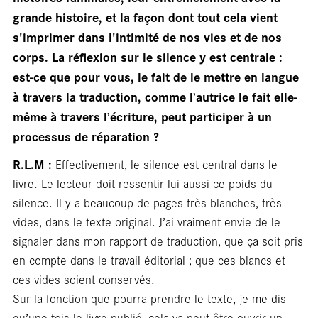
bla
grande histoire, et la façon dont tout cela vient
s'imprimer dans l'intimité de nos vies et de nos
corps. La réflexion sur le silence y est centrale :
est-ce que pour vous, le fait de le mettre en langue
à travers la traduction, comme l’autrice le fait elle-
même à travers l’écriture, peut participer à un
processus de réparation ?
R.L.M :
Effectivement, le silence est central dans le
livre. Le lecteur doit ressentir lui aussi ce poids du
silence. Il y a beaucoup de pages très blanches, très
vides, dans le texte original. J’ai vraiment envie de le
signaler dans mon rapport de traduction, que ça soit pris
en compte dans le travail éditorial ; que ces blancs et
ces vides soient conservés.
Sur la fonction que pourra prendre le texte, je me dis
qu’une fois le livre publié, cela va peut-être ouvrir un