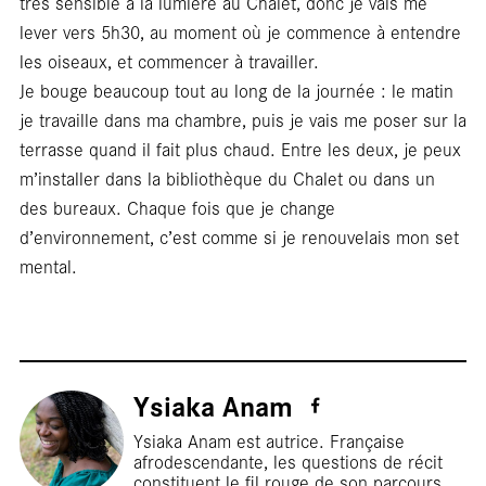
Rep
très sensible à la lumière au Chalet, donc je vais me
lever vers 5h30, au moment où je commence à entendre
les oiseaux, et commencer à travailler.
Je bouge beaucoup tout au long de la journée : le matin
je travaille dans ma chambre, puis je vais me poser sur la
terrasse quand il fait plus chaud. Entre les deux, je peux
m’installer dans la bibliothèque du Chalet ou dans un
des bureaux. Chaque fois que je change
d’environnement, c’est comme si je renouvelais mon set
mental.
Ysiaka Anam
Ysiaka Anam est autrice. Française
afrodescendante, les questions de récit
constituent le fil rouge de son parcours,