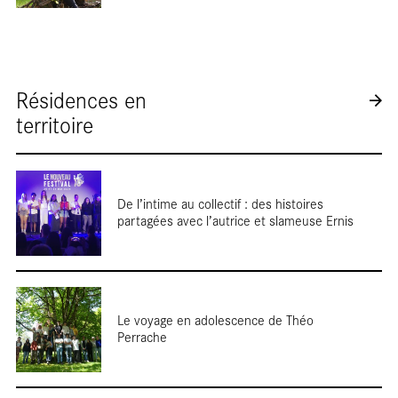
Résidences en
Focus
territoire
RÉINITIALISER
SOUMETTRE
De l’intime au collectif : des histoires
partagées avec l’autrice et slameuse Ernis
Reportag
Le voyage en adolescence de Théo
Perrache