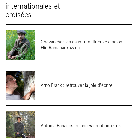
Cartes
internationales et
croisées
RÉINITIALISER
SOUMETTRE
blanches
Chevaucher les eaux tumultueuses, selon
Élie Ramanankavana
Arno Frank : retrouver la joie d’écrire
Entretien
Antonia Bañados, nuances émotionnelles