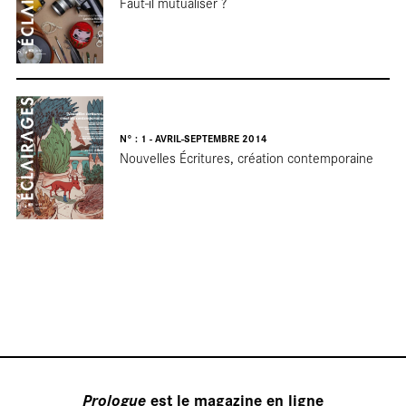
Faut-il mutualiser ?
Nos
N° : 1 - AVRIL-SEPTEMBRE 2014
Nouvelles Écritures, création contemporaine
Prologue
est le magazine en ligne