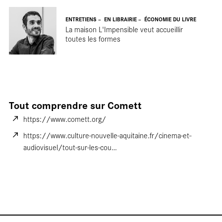
No
ENTRETIENS
EN LIBRAIRIE
ÉCONOMIE DU LIVRE
La maison L'Impensible veut accueillir
toutes les formes
Tout comprendre sur Comett
https://www.comett.org/
https://www.culture-nouvelle-aquitaine.fr/cinema-et-
audiovisuel/tout-sur-les-cou…