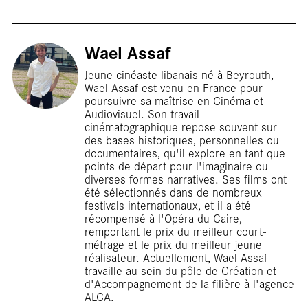
Re
Wael Assaf
Jeune cinéaste libanais né à Beyrouth,
Wael Assaf est venu en France pour
poursuivre sa maîtrise en Cinéma et
Audiovisuel. Son travail
cinématographique repose souvent sur
des bases historiques, personnelles ou
documentaires, qu'il explore en tant que
points de départ pour l'imaginaire ou
diverses formes narratives. Ses films ont
été sélectionnés dans de nombreux
festivals internationaux, et il a été
récompensé à l'Opéra du Caire,
remportant le prix du meilleur court-
métrage et le prix du meilleur jeune
réalisateur. Actuellement, Wael Assaf
travaille au sein du pôle de Création et
d'Accompagnement de la filière à l'agence
ALCA.