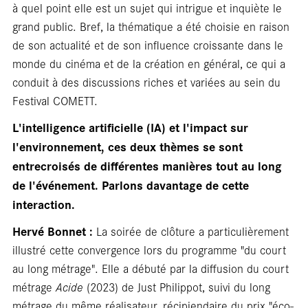
bla
à quel point elle est un sujet qui intrigue et inquiète le
grand public. Bref, la thématique a été choisie en raison
de son actualité et de son influence croissante dans le
monde du cinéma et de la création en général, ce qui a
conduit à des discussions riches et variées au sein du
Festival COMETT.
L'intelligence artificielle (IA) et l'impact sur
l'environnement, ces deux thèmes se sont
entrecroisés de différentes manières tout au long
de l'événement. Parlons davantage de cette
interaction.
Hervé Bonnet :
La soirée de clôture a particulièrement
illustré cette convergence lors du programme "du court
au long métrage". Elle a débuté par la diffusion du court
métrage
Acide
(2023) de Just Philippot, suivi du long
métrage du même réalisateur, récipiendaire du prix "éco-