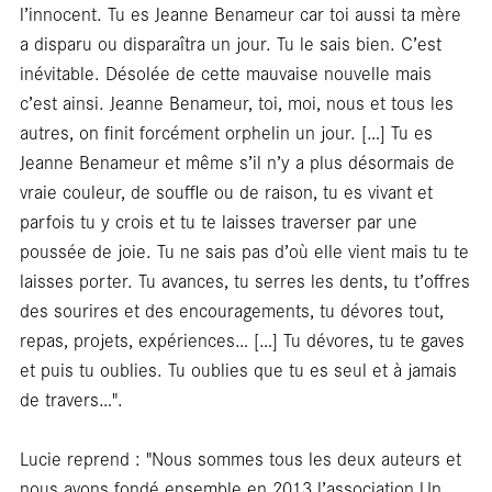
l’innocent. Tu es Jeanne Benameur car toi aussi ta mère
a disparu ou disparaîtra un jour. Tu le sais bien. C’est
inévitable. Désolée de cette mauvaise nouvelle mais
c’est ainsi. Jeanne Benameur, toi, moi, nous et tous les
autres, on finit forcément orphelin un jour. […] Tu es
Jeanne Benameur et même s’il n’y a plus désormais de
vraie couleur, de souffle ou de raison, tu es vivant et
parfois tu y crois et tu te laisses traverser par une
poussée de joie. Tu ne sais pas d’où elle vient mais tu te
laisses porter. Tu avances, tu serres les dents, tu t’offres
Car
des sourires et des encouragements, tu dévores tout,
repas, projets, expériences… […] Tu dévores, tu te gaves
et puis tu oublies. Tu oublies que tu es seul et à jamais
de travers…".
Lucie reprend : "Nous sommes tous les deux auteurs et
nous avons fondé ensemble en 2013 l’association Un