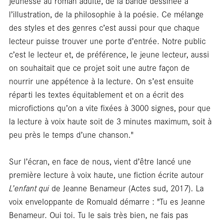
jeunesse au roman adulte, de la bande dessinée à
l’illustration, de la philosophie à la poésie. Ce mélange
des styles et des genres c’est aussi pour que chaque
lecteur puisse trouver une porte d’entrée. Notre public
c’est le lecteur et, de préférence, le jeune lecteur, aussi
rés
on souhaitait que ce projet soit une autre façon de
nourrir une appétence à la lecture. On s’est ensuite
réparti les textes équitablement et on a écrit des
microfictions qu’on a vite fixées à 3000 signes, pour que
la lecture à voix haute soit de 3 minutes maximum, soit à
peu près le temps d’une chanson."
Sur l’écran, en face de nous, vient d’être lancé une
première lecture à voix haute, une fiction écrite autour
L’enfant qui
de Jeanne Benameur (Actes sud, 2017). La
voix enveloppante de Romuald démarre : "Tu es Jeanne
Benameur. Oui toi. Tu le sais très bien, ne fais pas