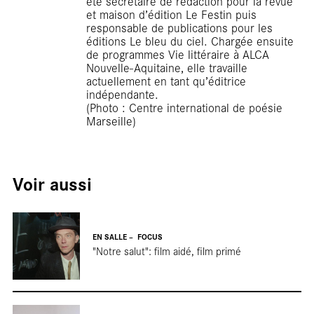
Rep
été secrétaire de rédaction pour la revue
et maison d’édition Le Festin puis
responsable de publications pour les
éditions Le bleu du ciel. Chargée ensuite
de programmes Vie littéraire à ALCA
Nouvelle-Aquitaine, elle travaille
actuellement en tant qu’éditrice
indépendante.
(Photo : Centre international de poésie
Marseille)
Voir aussi
EN SALLE
FOCUS
"Notre salut": film aidé, film primé