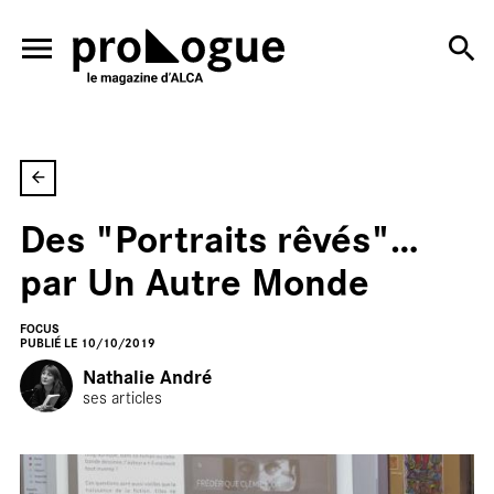
ALLER AU CONTENU PRINCIPAL
Des "Portraits rêvés"…
En
par Un Autre Monde
FOCUS
PUBLIÉ LE 10/10/2019
Nathalie André
ses articles