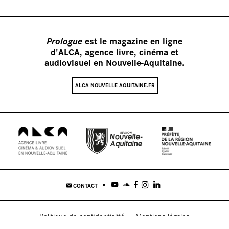
Prologue
est le magazine en ligne
d'ALCA, agence livre, cinéma et
audiovisuel en Nouvelle-Aquitaine.
vid
ALCA-NOUVELLE-AQUITAINE.FR
CONTACT
Politique de confidentialité
Mentions légales