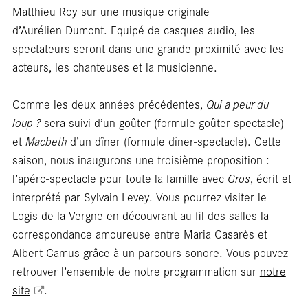
Matthieu Roy sur une musique originale
Foc
d’Aurélien Dumont. Equipé de casques audio, les
spectateurs seront dans une grande proximité avec les
acteurs, les chanteuses et la musicienne.
Comme les deux années précédentes,
Qui a peur du
loup ?
sera suivi d’un goûter (formule goûter-spectacle)
et
Macbeth
d’un dîner (formule dîner-spectacle). Cette
saison, nous inaugurons une troisième proposition :
l’apéro-spectacle pour toute la famille avec
Gros
, écrit et
interprété par Sylvain Levey. Vous pourrez visiter le
Logis de la Vergne en découvrant au fil des salles la
correspondance amoureuse entre Maria Casarès et
Albert Camus grâce à un parcours sonore. Vous pouvez
retrouver l’ensemble de notre programmation sur
notre
site
.