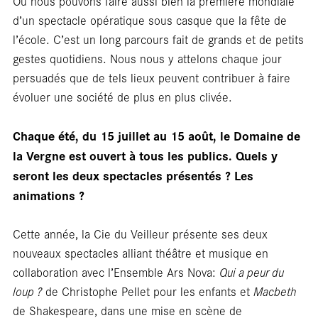
Ent
Où nous pouvons faire aussi bien la première mondiale
d’un spectacle opératique sous casque que la fête de
l’école. C’est un long parcours fait de grands et de petits
gestes quotidiens. Nous nous y attelons chaque jour
persuadés que de tels lieux peuvent contribuer à faire
évoluer une société de plus en plus clivée.
Chaque été, du 15 juillet au 15 août, le Domaine de
la Vergne est ouvert à tous les publics. Quels y
seront les deux spectacles présentés ? Les
animations ?
Cette année, la Cie du Veilleur présente ses deux
nouveaux spectacles alliant théâtre et musique en
collaboration avec l’Ensemble Ars Nova:
Qui a peur du
loup ?
de Christophe Pellet pour les enfants et
Macbeth
de Shakespeare, dans une mise en scène de