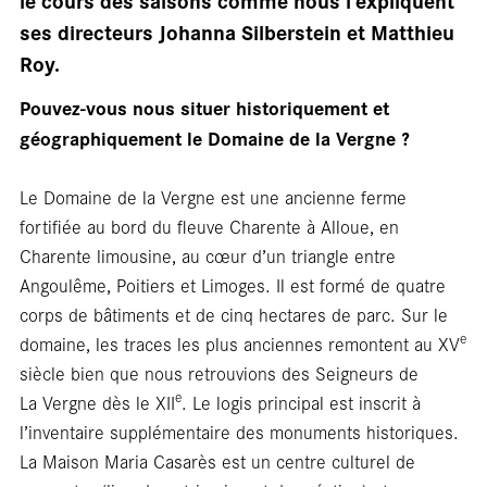
le cours des saisons comme nous l’expliquent
ses directeurs Johanna Silberstein et Matthieu
Roy.
Pouvez-vous nous situer historiquement et
géographiquement le Domaine de la Vergne ?
Le Domaine de la Vergne est une ancienne ferme
fortifiée au bord du fleuve Charente à Alloue, en
Charente limousine, au cœur d’un triangle entre
Angoulême, Poitiers et Limoges. Il est formé de quatre
corps de bâtiments et de cinq hectares de parc. Sur le
e
domaine, les traces les plus anciennes remontent au XV
siècle bien que nous retrouvions des Seigneurs de
e
La Vergne dès le XII
. Le logis principal est inscrit à
l’inventaire supplémentaire des monuments historiques.
La Maison Maria Casarès est un centre culturel de